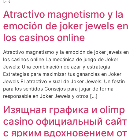
[…]
Atractivo magnetismo y la
emoción de joker jewels en
los casinos online
Atractivo magnetismo y la emoción de joker jewels en
los casinos online La mecánica de juego de Joker
Jewels: Una combinación de azar y estrategia
Estrategias para maximizar tus ganancias en Joker
Jewels El atractivo visual de Joker Jewels: Un festín
para los sentidos Consejos para jugar de forma
responsable en Joker Jewels y otros […]
Изящная графика и olimp
casino официальный сайт
с ярким вдохновением от