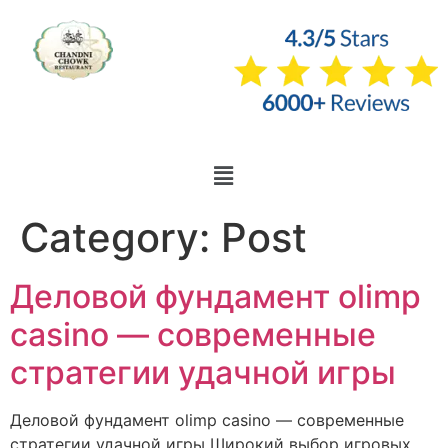
Category:
Post
Деловой фундамент olimp
casino — современные
стратегии удачной игры
Деловой фундамент olimp casino — современные
стратегии удачной игры Широкий выбор игровых