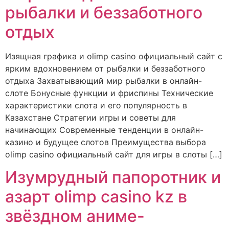
рыбалки и беззаботного
отдых
Изящная графика и olimp casino официальный сайт с
ярким вдохновением от рыбалки и беззаботного
отдыха Захватывающий мир рыбалки в онлайн-
слоте Бонусные функции и фриспины Технические
характеристики слота и его популярность в
Казахстане Стратегии игры и советы для
начинающих Современные тенденции в онлайн-
казино и будущее слотов Преимущества выбора
olimp casino официальный сайт для игры в слоты […]
Изумрудный папоротник и
азарт olimp casino kz в
звёздном аниме-