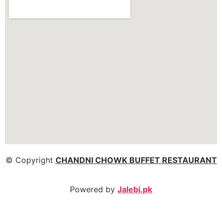
© Copyright
CHANDNI CHOWK BUFFET RESTAURANT
Powered by
Jalebi.pk