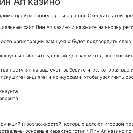
Пин Ап казино
ходимо пройти процесс регистрации. Следуйте этой пр
иальный сайт Пин Ап казино и нажмите на кнопку рег
осле регистрации вам нужно будет подтвердить свою 
ккаунт и выберите удобный для вас метод пополнения 
ва поступят на ваш счет, выберите игру, которая вас и
 текущими акциями и конкурсами, чтобы увеличить св
ккаунта
епозита
 функций и возможностей, которые делают игровой п
дставлены основные характеристики Пин Ап казино по 