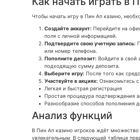
Как начать играть в 
Чтобы начать игру в Пин Ап казино, необ
Создайте аккаунт:
Перейдите на офиц
поля с личной информацией.
Подтвердите свою учетную запись:
П
или номер телефона.
Пополните депозит:
Войдите в свой а
подходящую сумму депозита.
Выберите игру:
После того как средст
Участвуйте в акциях:
Ознакомьтесь с
Легкая и быстрая регистрация
Простая процедура подтверждения а
Разнообразие способов пополнения д
Анализ функций
В Пин Ап казино игроков ждёт множество
увлекательным. В следующей таблице пре