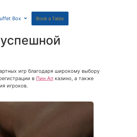
uffet Box
Book a Table
 успешной
зартных игр благодаря широкому выбору
 регистрации в
Пин Ап
казино, а также
ия игроков.