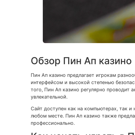
Обзор Пин Ап казино
Пин Ап казино предлагает игрокам разноо
интерфейсом и высокой степенью безопасн
того, Пин Ап казино регулярно проводит а
увлекательной.
Сайт доступен как на компьютерах, так и
любом месте. Пин Ап казино также предла
профессионально.