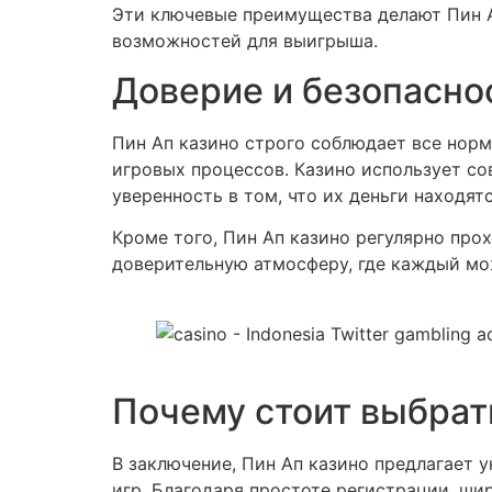
Эти ключевые преимущества делают Пин А
возможностей для выигрыша.
Доверие и безопасно
Пин Ап казино строго соблюдает все норм
игровых процессов. Казино использует с
уверенность в том, что их деньги находят
Кроме того, Пин Ап казино регулярно прох
доверительную атмосферу, где каждый мо
Почему стоит выбрат
В заключение, Пин Ап казино предлагает 
игр. Благодаря простоте регистрации, ши