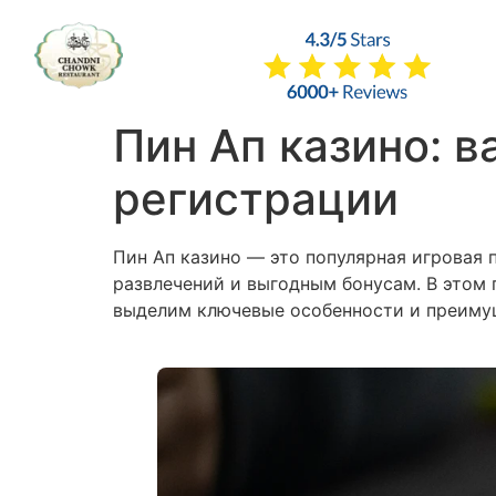
Пин Ап казино: 
регистрации
Пин Ап казино — это популярная игровая
развлечений и выгодным бонусам. В этом
выделим ключевые особенности и преимущ