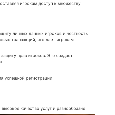
доставляя игрокам доступ к множеству
ащиту личных данных игроков и честность
овых транзакций, что дает игрокам
 защиту прав игроков. Это создает
т.
я высокое качество услуг и разнообразие
о казино является одним из лучших на