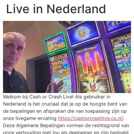
Live in Nederland
Welkom bij Cash or Crash Live! Als gebruiker in
Nederland is het cruciaal dat je op de hoogte bent van
de bepalingen en afspraken die van toepassing zijn op
onze livegame-ervaring
https://cashorcrashlive.co.nl/
.
Deze Algemene Bepalingen vormen de rechtsgrond van
onze verhouding met jou als deelnemer en zijn bedoeld