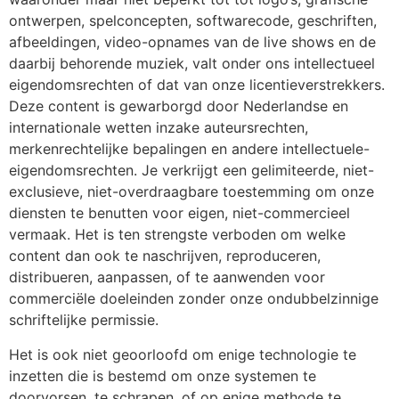
ontwerpen, spelconcepten, softwarecode, geschriften,
afbeeldingen, video-opnames van de live shows en de
daarbij behorende muziek, valt onder ons intellectueel
eigendomsrechten of dat van onze licentieverstrekkers.
Deze content is gewarborgd door Nederlandse en
internationale wetten inzake auteursrechten,
merkenrechtelijke bepalingen en andere intellectuele-
eigendomsrechten. Je verkrijgt een gelimiteerde, niet-
exclusieve, niet-overdraagbare toestemming om onze
diensten te benutten voor eigen, niet-commercieel
vermaak. Het is ten strengste verboden om welke
content dan ook te naschrijven, reproduceren,
distribueren, aanpassen, of te aanwenden voor
commerciële doeleinden zonder onze ondubbelzinnige
schriftelijke permissie.
Het is ook niet geoorloofd om enige technologie te
inzetten die is bestemd om onze systemen te
doorvorsen, te schrapen, of op enige methode te