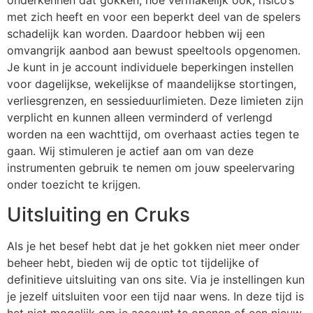
onderkennen dat gokken, hoe vermakelijk ook, risico’s
met zich heeft en voor een beperkt deel van de spelers
schadelijk kan worden. Daardoor hebben wij een
omvangrijk aanbod aan bewust speeltools opgenomen.
Je kunt in je account individuele beperkingen instellen
voor dagelijkse, wekelijkse of maandelijkse stortingen,
verliesgrenzen, en sessieduurlimieten. Deze limieten zijn
verplicht en kunnen alleen verminderd of verlengd
worden na een wachttijd, om overhaast acties tegen te
gaan. Wij stimuleren je actief aan om van deze
instrumenten gebruik te nemen om jouw speelervaring
onder toezicht te krijgen.
Uitsluiting en Cruks
Als je het besef hebt dat je het gokken niet meer onder
beheer hebt, bieden wij de optic tot tijdelijke of
definitieve uitsluiting van ons site. Via je instellingen kun
je jezelf uitsluiten voor een tijd naar wens. In deze tijd is
het niet mogelijk om je account te openen of een nieuw