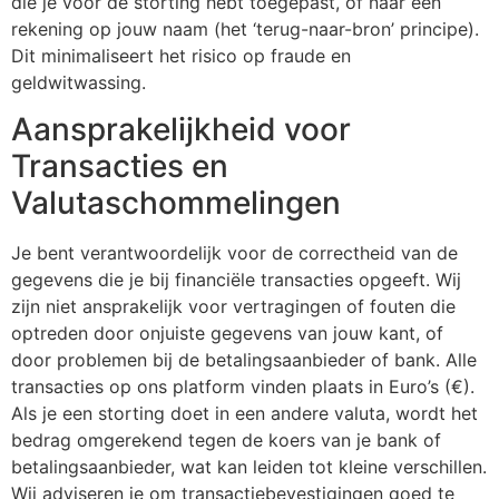
die je voor de storting hebt toegepast, of naar een
rekening op jouw naam (het ‘terug-naar-bron’ principe).
Dit minimaliseert het risico op fraude en
geldwitwassing.
Aansprakelijkheid voor
Transacties en
Valutaschommelingen
Je bent verantwoordelijk voor de correctheid van de
gegevens die je bij financiële transacties opgeeft. Wij
zijn niet ansprakelijk voor vertragingen of fouten die
optreden door onjuiste gegevens van jouw kant, of
door problemen bij de betalingsaanbieder of bank. Alle
transacties op ons platform vinden plaats in Euro’s (€).
Als je een storting doet in een andere valuta, wordt het
bedrag omgerekend tegen de koers van je bank of
betalingsaanbieder, wat kan leiden tot kleine verschillen.
Wij adviseren je om transactiebevestigingen goed te