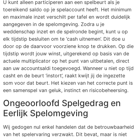
U kunt alleen participeren aan een spelbeurt als je
toereikend saldo op je spelaccount heeft. Het minimum
en maximale inzet verschilt per tafel en wordt duidelijk
aangegeven in de spelomgeving. Zodra u je
weddenschap inzet en de spelronde begint, kunt u op
elk tijdstip besluiten om te ‘cash uitnemen’. Dit doe u
door op de daarvoor voorziene knop te drukken. Op die
tijdstip wordt jouw winst, uitgerekend op basis van de
actuele multiplicator op het punt van uitbetalen, direct
aan uw accountsaldi toegevoegd. Wanneer u niet op tijd
casht en de beurt ‘instort’, raakt kwijt jij de ingezette
som voor dat beurt. Het kiezen van het correcte punt is
een samenspel van geluk, instinct en risicobeheersing.
Ongeoorloofd Spelgedrag en
Eerlijk Spelomgeving
Wij gedogen nul enkel handelen dat de betrouwbaarheid
van het spelervaring verzwakt. Dit bevat, maar is niet