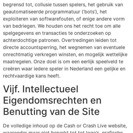
begrensd tot, collusie tussen spelers, het gebruik van
geautomatiseerde programmatuur (‘bots’), het
exploiteren van softwarefouten, of enige andere vorm
van bedriegen. We houden ons het recht toe om alle
spelgegevens en transacties te onderzoeken op
achterdochtige patronen. Overtredingen leiden tot
directe accountsperring, het wegnemen van eventuele
onrechtmatig verkregen winsten, en mogelijk wettelijke
maatregelen. Onze doel is om een eerlijk speelveld te
creëren waar iedere speler in Nederland een gelijke en
rechtvaardige kans heeft.
Vijf. Intellectueel
Eigendomsrechten en
Benutting van de Site
De volledige inhoud op de Cash or Crash Live website,
waaronder maar niet beperkt tot tot logo’s, grafische