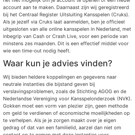
account aan te maken. Daarnaast zijn wij geregistreerd
bij het Centraal Register Uitsluiting Kansspelen (Cruks).
Als je jezelf via Cruks laat aanmelden, ben je officieel
uitgesloten van alle online kansspelen in Nederland, met
inbegrip van Cash or Crash Live, voor een periode van
minstens zes maanden. Dit is een effectief middel voor
wie een time-out nodig heeft.
Waar kun je advies vinden?
Wij bieden heldere koppelingen en gegevens naar
neutrale instanties die bijstand geven bij
verslavingsproblemen, zoals de Stichting AGOG en de
Nederlandse Vereniging voor Kansspelonderzoek (NVK).
Gokken moet een vorm van plezier zijn, geen methode
om geld te verdienen of economische moeilijkheden op
te verhelpen. Als je je zorgen maakt over je eigen
gedrag of dat van een familielid, aarzel dan niet om
contact op te nemen met deze instanties voor