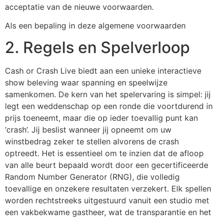
acceptatie van de nieuwe voorwaarden.
Als een bepaling in deze algemene voorwaarden
2. Regels en Spelverloop
Cash or Crash Live biedt aan een unieke interactieve
show beleving waar spanning en speelwijze
samenkomen. De kern van het spelervaring is simpel: jij
legt een weddenschap op een ronde die voortdurend in
prijs toeneemt, maar die op ieder toevallig punt kan
‘crash’. Jij beslist wanneer jij opneemt om uw
winstbedrag zeker te stellen alvorens de crash
optreedt. Het is essentieel om te inzien dat de afloop
van alle beurt bepaald wordt door een gecertificeerde
Random Number Generator (RNG), die volledig
toevallige en onzekere resultaten verzekert. Elk spellen
worden rechtstreeks uitgestuurd vanuit een studio met
een vakbekwame gastheer, wat de transparantie en het