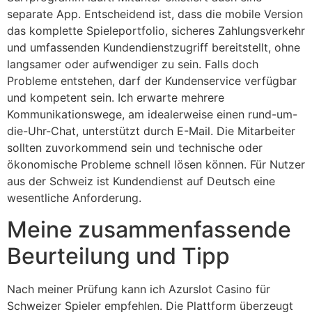
separate App. Entscheidend ist, dass die mobile Version
das komplette Spieleportfolio, sicheres Zahlungsverkehr
und umfassenden Kundendienstzugriff bereitstellt, ohne
langsamer oder aufwendiger zu sein. Falls doch
Probleme entstehen, darf der Kundenservice verfügbar
und kompetent sein. Ich erwarte mehrere
Kommunikationswege, am idealerweise einen rund-um-
die-Uhr-Chat, unterstützt durch E-Mail. Die Mitarbeiter
sollten zuvorkommend sein und technische oder
ökonomische Probleme schnell lösen können. Für Nutzer
aus der Schweiz ist Kundendienst auf Deutsch eine
wesentliche Anforderung.
Meine zusammenfassende
Beurteilung und Tipp
Nach meiner Prüfung kann ich Azurslot Casino für
Schweizer Spieler empfehlen. Die Plattform überzeugt