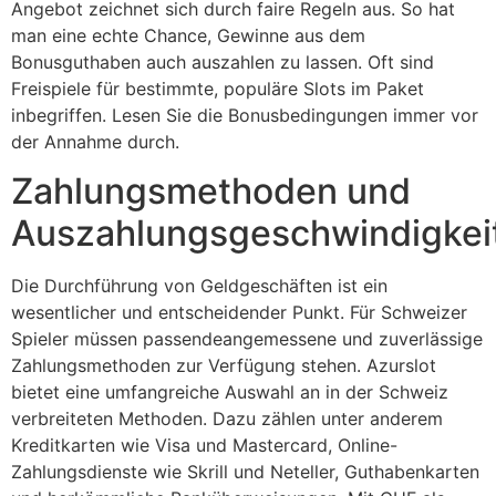
Angebot zeichnet sich durch faire Regeln aus. So hat
man eine echte Chance, Gewinne aus dem
Bonusguthaben auch auszahlen zu lassen. Oft sind
Freispiele für bestimmte, populäre Slots im Paket
inbegriffen. Lesen Sie die Bonusbedingungen immer vor
der Annahme durch.
Zahlungsmethoden und
Auszahlungsgeschwindigkei
Die Durchführung von Geldgeschäften ist ein
wesentlicher und entscheidender Punkt. Für Schweizer
Spieler müssen passendeangemessene und zuverlässige
Zahlungsmethoden zur Verfügung stehen. Azurslot
bietet eine umfangreiche Auswahl an in der Schweiz
verbreiteten Methoden. Dazu zählen unter anderem
Kreditkarten wie Visa und Mastercard, Online-
Zahlungsdienste wie Skrill und Neteller, Guthabenkarten