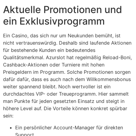
Aktuelle Promotionen und
ein Exklusivprogramm
Ein Casino, das sich nur um Neukunden bemüht, ist
nicht vertrauenswürdig. Deshalb sind laufende Aktionen
für bestehende Kunden ein bedeutendes
Qualitätsmerkmal. Azurslot hat regelmäßig Reload-Boni,
Cashback-Aktionen oder Turniere mit hohen
Preisgeldern im Programm. Solche Promotionen sorgen
dafür dafür, dass es auch nach dem Willkommensbonus
weiter spannend bleibt. Noch wertvoller ist ein
durchdachtes VIP- oder Treueprogramm. Hier sammelt
man Punkte für jeden gesetzten Einsatz und steigt in
höhere Level auf. Die Vorteile können konkret spürbar
sein:
Ein persönlicher Account-Manager für direkten
Support