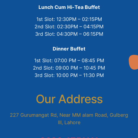
Lunch Cum Hi-Tea Buffet
1st Slot: 12:30PM – 02:15PM
2nd Slot: 02:30PM – 04:15PM
3rd Slot: 04:30PM – 06:15PM
Dinner Buffet
1st Slot: 07:00 PM – 08:45 PM
2nd Slot: 09:00 PM – 10:45 PM
3rd Slot: 10:00 PM – 11:30 PM
Our Address
227 Gurumangat Rd, Near MM alam Road, Gulberg
III, Lahore