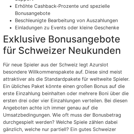
Erhöhte Cashback-Prozente und spezielle
Bonusangebote
Beschleunigte Bearbeitung von Auszahlungen
Einladungen zu Events oder kleine Geschenke
Exklusive Bonusangebote
für Schweizer Neukunden
Für neue Spieler aus der Schweiz legt Azurslot
besondere Willkommenspakete auf. Diese sind meist
attraktiver als die Standardpakete für weltweite Spieler.
Ein übliches Paket könnte einen großen Bonus auf die
erste Einzahlung beinhalten oder mehrere Boni über die
ersten drei oder vier Einzahlungen verteilen. Bei diesen
Angeboten achte ich immer genau auf die
Umsatzbedingungen. Wie oft muss der Bonusbetrag
durchgespielt werden? Welche Spiele zählen dabei
gänzlich, welche nur partiell? Ein gutes Schweizer