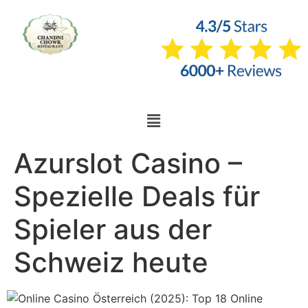
Azurslot Casino –
Spezielle Deals für
Spieler aus der
Schweiz heute