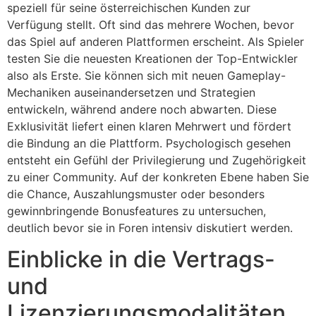
speziell für seine österreichischen Kunden zur
Verfügung stellt. Oft sind das mehrere Wochen, bevor
das Spiel auf anderen Plattformen erscheint. Als Spieler
testen Sie die neuesten Kreationen der Top-Entwickler
also als Erste. Sie können sich mit neuen Gameplay-
Mechaniken auseinandersetzen und Strategien
entwickeln, während andere noch abwarten. Diese
Exklusivität liefert einen klaren Mehrwert und fördert
die Bindung an die Plattform. Psychologisch gesehen
entsteht ein Gefühl der Privilegierung und Zugehörigkeit
zu einer Community. Auf der konkreten Ebene haben Sie
die Chance, Auszahlungsmuster oder besonders
gewinnbringende Bonusfeatures zu untersuchen,
deutlich bevor sie in Foren intensiv diskutiert werden.
Einblicke in die Vertrags-
und
Lizenzierungsmodalitäten