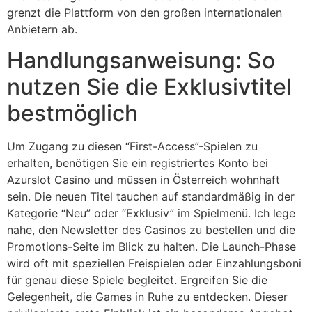
grenzt die Plattform von den großen internationalen
Anbietern ab.
Handlungsanweisung: So
nutzen Sie die Exklusivtitel
bestmöglich
Um Zugang zu diesen “First-Access”-Spielen zu
erhalten, benötigen Sie ein registriertes Konto bei
Azurslot Casino und müssen in Österreich wohnhaft
sein. Die neuen Titel tauchen auf standardmäßig in der
Kategorie “Neu” oder “Exklusiv” im Spielmenü. Ich lege
nahe, den Newsletter des Casinos zu bestellen und die
Promotions-Seite im Blick zu halten. Die Launch-Phase
wird oft mit speziellen Freispielen oder Einzahlungsboni
für genau diese Spiele begleitet. Ergreifen Sie die
Gelegenheit, die Games in Ruhe zu entdecken. Dieser