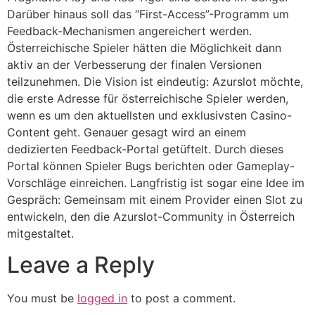
Darüber hinaus soll das “First-Access”-Programm um
Feedback-Mechanismen angereichert werden.
Österreichische Spieler hätten die Möglichkeit dann
aktiv an der Verbesserung der finalen Versionen
teilzunehmen. Die Vision ist eindeutig: Azurslot möchte,
die erste Adresse für österreichische Spieler werden,
wenn es um den aktuellsten und exklusivsten Casino-
Content geht. Genauer gesagt wird an einem
dedizierten Feedback-Portal getüftelt. Durch dieses
Portal können Spieler Bugs berichten oder Gameplay-
Vorschläge einreichen. Langfristig ist sogar eine Idee im
Gespräch: Gemeinsam mit einem Provider einen Slot zu
entwickeln, den die Azurslot-Community in Österreich
mitgestaltet.
Leave a Reply
You must be
logged in
to post a comment.