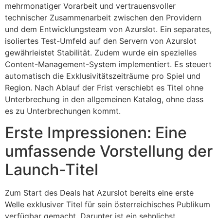
mehrmonatiger Vorarbeit und vertrauensvoller
technischer Zusammenarbeit zwischen den Providern
und dem Entwicklungsteam von Azurslot. Ein separates,
isoliertes Test-Umfeld auf den Servern von Azurslot
gewährleistet Stabilität. Zudem wurde ein spezielles
Content-Management-System implementiert. Es steuert
automatisch die Exklusivitätszeiträume pro Spiel und
Region. Nach Ablauf der Frist verschiebt es Titel ohne
Unterbrechung in den allgemeinen Katalog, ohne dass
es zu Unterbrechungen kommt.
Erste Impressionen: Eine
umfassende Vorstellung der
Launch-Titel
Zum Start des Deals hat Azurslot bereits eine erste
Welle exklusiver Titel für sein österreichisches Publikum
verfügbar gemacht. Darunter ist ein sehnlichst