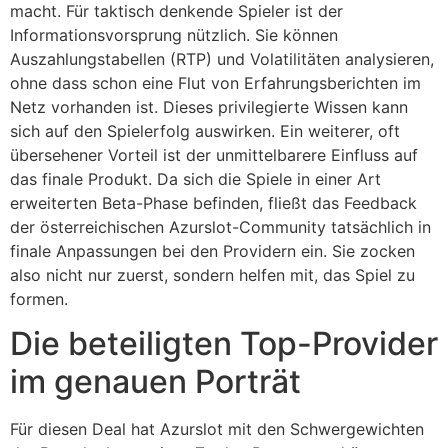
macht. Für taktisch denkende Spieler ist der
Informationsvorsprung nützlich. Sie können
Auszahlungstabellen (RTP) und Volatilitäten analysieren,
ohne dass schon eine Flut von Erfahrungsberichten im
Netz vorhanden ist. Dieses privilegierte Wissen kann
sich auf den Spielerfolg auswirken. Ein weiterer, oft
übersehener Vorteil ist der unmittelbarere Einfluss auf
das finale Produkt. Da sich die Spiele in einer Art
erweiterten Beta-Phase befinden, fließt das Feedback
der österreichischen Azurslot-Community tatsächlich in
finale Anpassungen bei den Providern ein. Sie zocken
also nicht nur zuerst, sondern helfen mit, das Spiel zu
formen.
Die beteiligten Top-Provider
im genauen Porträt
Für diesen Deal hat Azurslot mit den Schwergewichten