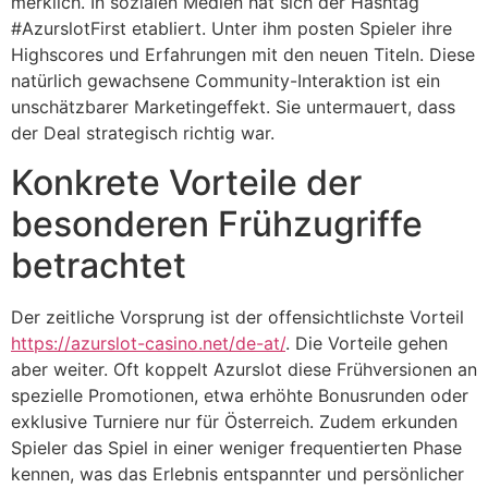
merklich. In sozialen Medien hat sich der Hashtag
#AzurslotFirst etabliert. Unter ihm posten Spieler ihre
Highscores und Erfahrungen mit den neuen Titeln. Diese
natürlich gewachsene Community-Interaktion ist ein
unschätzbarer Marketingeffekt. Sie untermauert, dass
der Deal strategisch richtig war.
Konkrete Vorteile der
besonderen Frühzugriffe
betrachtet
Der zeitliche Vorsprung ist der offensichtlichste Vorteil
https://azurslot-casino.net/de-at/
. Die Vorteile gehen
aber weiter. Oft koppelt Azurslot diese Frühversionen an
spezielle Promotionen, etwa erhöhte Bonusrunden oder
exklusive Turniere nur für Österreich. Zudem erkunden
Spieler das Spiel in einer weniger frequentierten Phase
kennen, was das Erlebnis entspannter und persönlicher