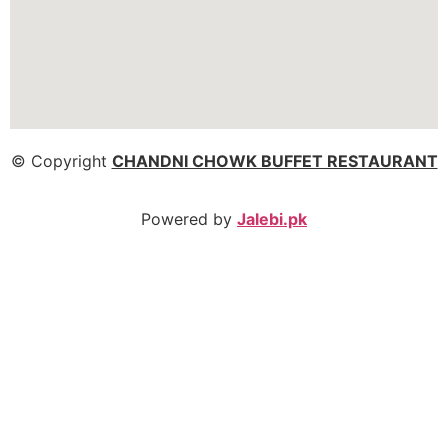
© Copyright
CHANDNI CHOWK BUFFET RESTAURANT
Powered by
Jalebi.pk