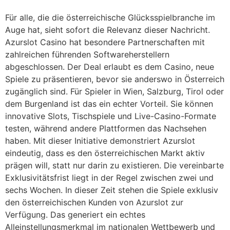
Für alle, die die österreichische Glücksspielbranche im
Auge hat, sieht sofort die Relevanz dieser Nachricht.
Azurslot Casino hat besondere Partnerschaften mit
zahlreichen führenden Softwareherstellern
abgeschlossen. Der Deal erlaubt es dem Casino, neue
Spiele zu präsentieren, bevor sie anderswo in Österreich
zugänglich sind. Für Spieler in Wien, Salzburg, Tirol oder
dem Burgenland ist das ein echter Vorteil. Sie können
innovative Slots, Tischspiele und Live-Casino-Formate
testen, während andere Plattformen das Nachsehen
haben. Mit dieser Initiative demonstriert Azurslot
eindeutig, dass es den österreichischen Markt aktiv
prägen will, statt nur darin zu existieren. Die vereinbarte
Exklusivitätsfrist liegt in der Regel zwischen zwei und
sechs Wochen. In dieser Zeit stehen die Spiele exklusiv
den österreichischen Kunden von Azurslot zur
Verfügung. Das generiert ein echtes
Alleinstellungsmerkmal im nationalen Wettbewerb und