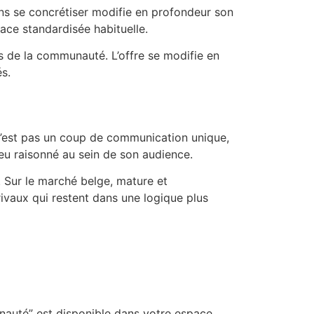
ons se concrétiser modifie en profondeur son
face standardisée habituelle.
s de la communauté. L’offre se modifie en
és.
 n’est pas un coup de communication unique,
jeu raisonné au sein de son audience.
 Sur le marché belge, mature et
 rivaux qui restent dans une logique plus
nauté” est disponible dans votre espace