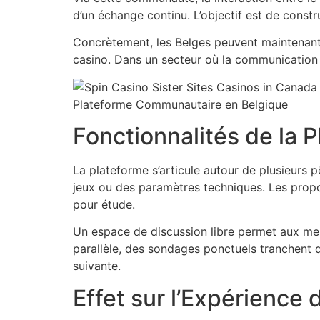
d’un échange continu. L’objectif est de constru
Concrètement, les Belges peuvent maintenant 
casino. Dans un secteur où la communication 
Fonctionnalités de la 
La plateforme s’articule autour de plusieurs 
jeux ou des paramètres techniques. Les propo
pour étude.
Un espace de discussion libre permet aux memb
parallèle, des sondages ponctuels tranchent d
suivante.
Effet sur l’Expérience