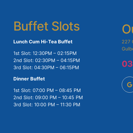
Buffet Slots
O
Lunch Cum Hi-Tea Buffet
227 
Gulbe
1st Slot: 12:30PM – 02:15PM
2nd Slot: 02:30PM – 04:15PM
03
3rd Slot: 04:30PM – 06:15PM
Dinner Buffet
1st Slot: 07:00 PM – 08:45 PM
2nd Slot: 09:00 PM – 10:45 PM
3rd Slot: 10:00 PM – 11:30 PM