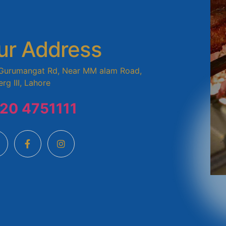
ur Address
Gurumangat Rd, Near MM alam Road,
rg III, Lahore
20 4751111