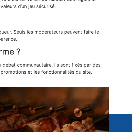
valeurs d’un jeu sécurisé.
oueur. Seuls les modérateurs peuvent faire le
parence.
orme ?
u débat communautaire. Ils sont fixés par des
 promotions et les fonctionnalités du site,