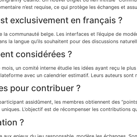
ntaire n’est requise, ce qui protège les échanges et assure
est exclusivement en français ?
e la communauté belge. Les interfaces et l’équipe de modér
s la langue qu’ils souhaitent pour des discussions naturell
ment considérées ?
mois, un comité interne étudie les idées ayant reçu le plus
lateforme avec un calendrier estimatif. Leurs auteurs sont
es pour contribuer ?
rticipant assidûment, les membres obtiennent des “points d
uniques. L’objectif est de récompenser les contributions qu
tion ?
 aux enjeux du jeu responsable, modère les échanges. Son r