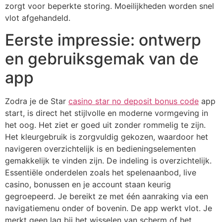
zorgt voor beperkte storing. Moeilijkheden worden snel
vlot afgehandeld.
Eerste impressie: ontwerp
en gebruiksgemak van de
app
Zodra je de Star
casino star no deposit bonus code
app
start, is direct het stijlvolle en moderne vormgeving in
het oog. Het ziet er goed uit zonder rommelig te zijn.
Het kleurgebruik is zorgvuldig gekozen, waardoor het
navigeren overzichtelijk is en bedieningselementen
gemakkelijk te vinden zijn. De indeling is overzichtelijk.
Essentiële onderdelen zoals het spelenaanbod, live
casino, bonussen en je account staan keurig
gegroepeerd. Je bereikt ze met één aanraking via een
navigatiemenu onder of bovenin. De app werkt vlot. Je
merkt geen lag bij het wisselen van scherm of het