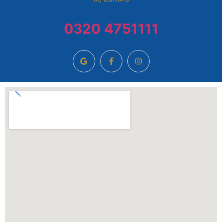
0320 4751111