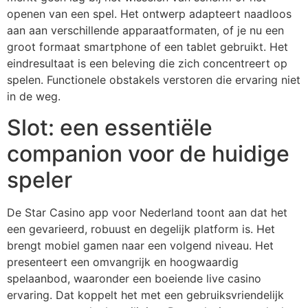
openen van een spel. Het ontwerp adapteert naadloos
aan aan verschillende apparaatformaten, of je nu een
groot formaat smartphone of een tablet gebruikt. Het
eindresultaat is een beleving die zich concentreert op
spelen. Functionele obstakels verstoren die ervaring niet
in de weg.
Slot: een essentiële
companion voor de huidige
speler
De Star Casino app voor Nederland toont aan dat het
een gevarieerd, robuust en degelijk platform is. Het
brengt mobiel gamen naar een volgend niveau. Het
presenteert een omvangrijk en hoogwaardig
spelaanbod, waaronder een boeiende live casino
ervaring. Dat koppelt het met een gebruiksvriendelijk