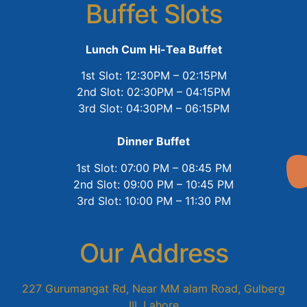
Buffet Slots
Lunch Cum Hi-Tea Buffet
1st Slot: 12:30PM – 02:15PM
2nd Slot: 02:30PM – 04:15PM
3rd Slot: 04:30PM – 06:15PM
Dinner Buffet
1st Slot: 07:00 PM – 08:45 PM
2nd Slot: 09:00 PM – 10:45 PM
3rd Slot: 10:00 PM – 11:30 PM
Our Address
227 Gurumangat Rd, Near MM alam Road, Gulberg
III, Lahore