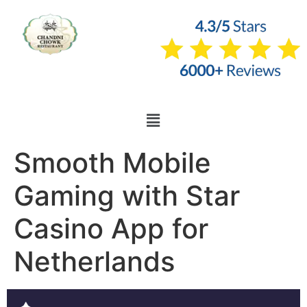
Smooth Mobile
Gaming with Star
Casino App for
Netherlands