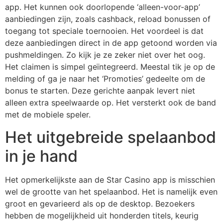
app. Het kunnen ook doorlopende ‘alleen-voor-app’
aanbiedingen zijn, zoals cashback, reload bonussen of
toegang tot speciale toernooien. Het voordeel is dat
deze aanbiedingen direct in de app getoond worden via
pushmeldingen. Zo kijk je ze zeker niet over het oog.
Het claimen is simpel geïntegreerd. Meestal tik je op de
melding of ga je naar het ‘Promoties’ gedeelte om de
bonus te starten. Deze gerichte aanpak levert niet
alleen extra speelwaarde op. Het versterkt ook de band
met de mobiele speler.
Het uitgebreide spelaanbod
in je hand
Het opmerkelijkste aan de Star Casino app is misschien
wel de grootte van het spelaanbod. Het is namelijk even
groot en gevarieerd als op de desktop. Bezoekers
hebben de mogelijkheid uit honderden titels, keurig