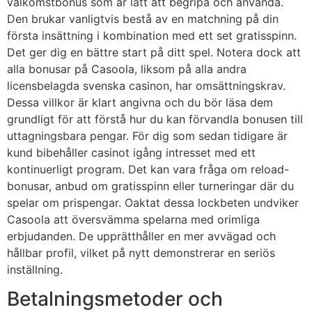
välkomstbonus som är lätt att begripa och använda.
Den brukar vanligtvis bestå av en matchning på din
första insättning i kombination med ett set gratisspinn.
Det ger dig en bättre start på ditt spel. Notera dock att
alla bonusar på Casoola, liksom på alla andra
licensbelagda svenska casinon, har omsättningskrav.
Dessa villkor är klart angivna och du bör läsa dem
grundligt för att förstå hur du kan förvandla bonusen till
uttagningsbara pengar. För dig som sedan tidigare är
kund bibehåller casinot igång intresset med ett
kontinuerligt program. Det kan vara fråga om reload-
bonusar, anbud om gratisspinn eller turneringar där du
spelar om prispengar. Oaktat dessa lockbeten undviker
Casoola att översvämma spelarna med orimliga
erbjudanden. De upprätthåller en mer avvägad och
hållbar profil, vilket på nytt demonstrerar en seriös
inställning.
Betalningsmetoder och