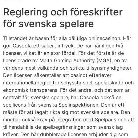
Reglering och föreskrifter
för svenska spelare
Tillståndet är basen för alla pålitliga onlinecasinon. Här
gör Casoola ett säkert intryck. De har nämligen två
licenser, vilket är en stor fördel. För det första är de
licensierade av Malta Gaming Authority (MGA), en av
världens mest välkända och strikta tillsynsmyndigheter.
Den licensen säkerställer att casinot efterlever
internationella regler för schyssta spel, spelarskydd och
ekonomisk transparens. För det andra, och det som är
centralt för svenska spelare, har Casoola också en
spellicens från svenska Spelinspektionen. Den är ett
måste för att legalt rikta sig mot svenska spelare. Den
innebär också krav på integration med Spelpaus och att
tillhandahålla de spelbegränsningar som svensk lag
kräver. Den här dubblerade licensen erbjuder dig som