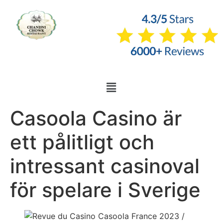
Casoola Casino är
ett pålitligt och
intressant casinoval
för spelare i Sverige