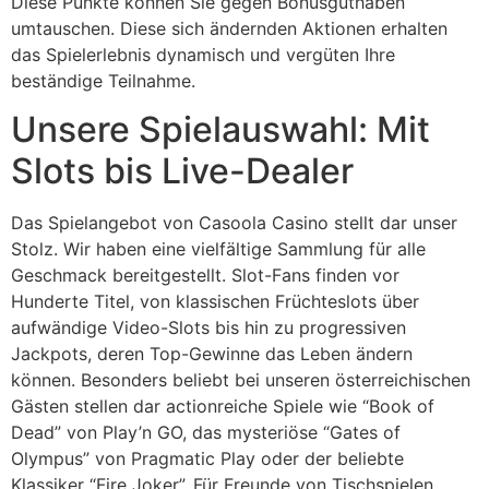
Diese Punkte können Sie gegen Bonusguthaben
umtauschen. Diese sich ändernden Aktionen erhalten
das Spielerlebnis dynamisch und vergüten Ihre
beständige Teilnahme.
Unsere Spielauswahl: Mit
Slots bis Live-Dealer
Das Spielangebot von Casoola Casino stellt dar unser
Stolz. Wir haben eine vielfältige Sammlung für alle
Geschmack bereitgestellt. Slot-Fans finden vor
Hunderte Titel, von klassischen Früchteslots über
aufwändige Video-Slots bis hin zu progressiven
Jackpots, deren Top-Gewinne das Leben ändern
können. Besonders beliebt bei unseren österreichischen
Gästen stellen dar actionreiche Spiele wie “Book of
Dead” von Play’n GO, das mysteriöse “Gates of
Olympus” von Pragmatic Play oder der beliebte
Klassiker “Fire Joker”. Für Freunde von Tischspielen