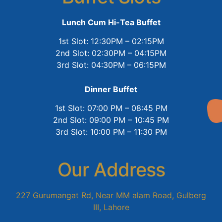
Lunch Cum Hi-Tea Buffet
1st Slot: 12:30PM – 02:15PM
2nd Slot: 02:30PM – 04:15PM
3rd Slot: 04:30PM – 06:15PM
Dinner Buffet
1st Slot: 07:00 PM – 08:45 PM
2nd Slot: 09:00 PM – 10:45 PM
3rd Slot: 10:00 PM – 11:30 PM
Our Address
227 Gurumangat Rd, Near MM alam Road, Gulberg
III, Lahore