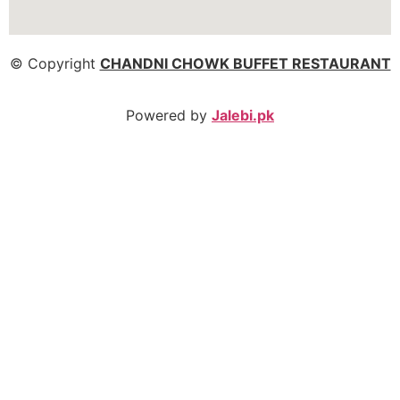
© Copyright
CHANDNI CHOWK BUFFET RESTAURANT
Powered by
Jalebi.pk