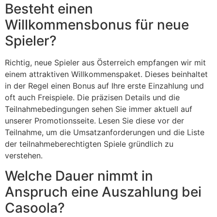
Besteht einen
Willkommensbonus für neue
Spieler?
Richtig, neue Spieler aus Österreich empfangen wir mit
einem attraktiven Willkommenspaket. Dieses beinhaltet
in der Regel einen Bonus auf Ihre erste Einzahlung und
oft auch Freispiele. Die präzisen Details und die
Teilnahmebedingungen sehen Sie immer aktuell auf
unserer Promotionsseite. Lesen Sie diese vor der
Teilnahme, um die Umsatzanforderungen und die Liste
der teilnahmeberechtigten Spiele gründlich zu
verstehen.
Welche Dauer nimmt in
Anspruch eine Auszahlung bei
Casoola?