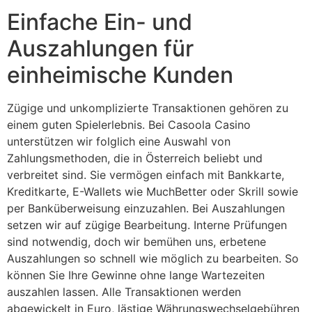
Einfache Ein- und
Auszahlungen für
einheimische Kunden
Zügige und unkomplizierte Transaktionen gehören zu
einem guten Spielerlebnis. Bei Casoola Casino
unterstützen wir folglich eine Auswahl von
Zahlungsmethoden, die in Österreich beliebt und
verbreitet sind. Sie vermögen einfach mit Bankkarte,
Kreditkarte, E-Wallets wie MuchBetter oder Skrill sowie
per Banküberweisung einzuzahlen. Bei Auszahlungen
setzen wir auf zügige Bearbeitung. Interne Prüfungen
sind notwendig, doch wir bemühen uns, erbetene
Auszahlungen so schnell wie möglich zu bearbeiten. So
können Sie Ihre Gewinne ohne lange Wartezeiten
auszahlen lassen. Alle Transaktionen werden
abgewickelt in Euro, lästige Währungswechselgebühren