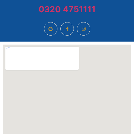
0320 4751111