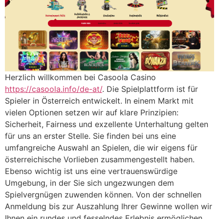
Herzlich willkommen bei Casoola Casino
https://casoola.info/de-at/
. Die Spielplattform ist für
Spieler in Österreich entwickelt. In einem Markt mit
vielen Optionen setzen wir auf klare Prinzipien:
Sicherheit, Fairness und exzellente Unterhaltung gelten
für uns an erster Stelle. Sie finden bei uns eine
umfangreiche Auswahl an Spielen, die wir eigens für
österreichische Vorlieben zusammengestellt haben.
Ebenso wichtig ist uns eine vertrauenswürdige
Umgebung, in der Sie sich ungezwungen dem
Spielvergnügen zuwenden können. Von der schnellen
Anmeldung bis zur Auszahlung Ihrer Gewinne wollen wir
Ihnen ein rundes und fesselndes Erlebnis ermöglichen.