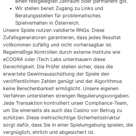
einen festgelegten Zeitraum oder permanent gilt.
Wir stellen bereit Zugang zu Links und
Beratungsstellen für problematisches
Spielverhalten in Österreich.
Unsere Spiele nutzen validierte RNGs. Diese
Zufallsgeneratoren garantieren, dass jedes Resultat
vollkommen zufällig und nicht vorhersagbar ist.
Regelmäßige Kontrollen durch externe Institute wie
eCOGRA oder iTech Labs untermauern diese
Gerechtigkeit. Die Prüfer stellen sicher, dass die
erwartete Gewinnausschüttung der Spiele den
veröffentlichten Zahlen genügt und der Algorithmus
keine Berechenbarkeit ermöglicht. Unsere eigenen
Verfahren unterstehen strengen Regulierungsvorgaben.
Jede Transaktion kontrolliert unser Compliance-Team,
um Sie einerseits als auch das Casino vor Betrug zu
schützen. Diese mehrschichtige Sicherheitsstruktur
sorgt dafür, dass Sie in einer Spielumgebung spielen, die
vergnüglich, ehrlich und abgesichert ist.