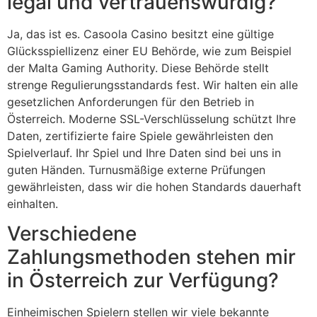
legal und vertrauenswürdig?
Ja, das ist es. Casoola Casino besitzt eine gültige
Glücksspiellizenz einer EU Behörde, wie zum Beispiel
der Malta Gaming Authority. Diese Behörde stellt
strenge Regulierungsstandards fest. Wir halten ein alle
gesetzlichen Anforderungen für den Betrieb in
Österreich. Moderne SSL-Verschlüsselung schützt Ihre
Daten, zertifizierte faire Spiele gewährleisten den
Spielverlauf. Ihr Spiel und Ihre Daten sind bei uns in
guten Händen. Turnusmäßige externe Prüfungen
gewährleisten, dass wir die hohen Standards dauerhaft
einhalten.
Verschiedene
Zahlungsmethoden stehen mir
in Österreich zur Verfügung?
Einheimischen Spielern stellen wir viele bekannte