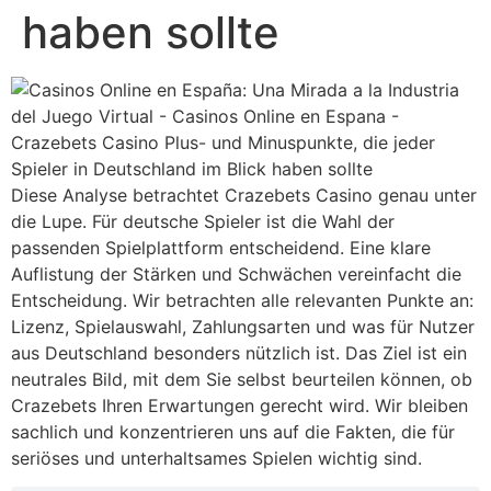
haben sollte
Diese Analyse betrachtet Crazebets Casino genau unter
die Lupe. Für deutsche Spieler ist die Wahl der
passenden Spielplattform entscheidend. Eine klare
Auflistung der Stärken und Schwächen vereinfacht die
Entscheidung. Wir betrachten alle relevanten Punkte an:
Lizenz, Spielauswahl, Zahlungsarten und was für Nutzer
aus Deutschland besonders nützlich ist. Das Ziel ist ein
neutrales Bild, mit dem Sie selbst beurteilen können, ob
Crazebets Ihren Erwartungen gerecht wird. Wir bleiben
sachlich und konzentrieren uns auf die Fakten, die für
seriöses und unterhaltsames Spielen wichtig sind.