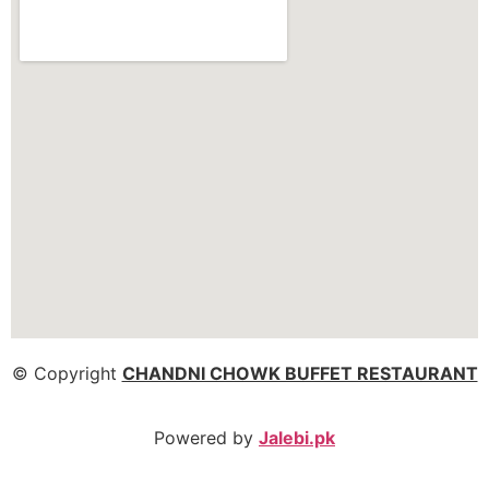
© Copyright
CHANDNI CHOWK BUFFET RESTAURANT
Powered by
Jalebi.pk