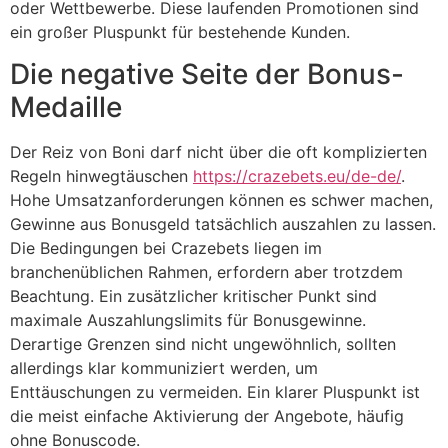
oder Wettbewerbe. Diese laufenden Promotionen sind
ein großer Pluspunkt für bestehende Kunden.
Die negative Seite der Bonus-
Medaille
Der Reiz von Boni darf nicht über die oft komplizierten
Regeln hinwegtäuschen
https://crazebets.eu/de-de/
.
Hohe Umsatzanforderungen können es schwer machen,
Gewinne aus Bonusgeld tatsächlich auszahlen zu lassen.
Die Bedingungen bei Crazebets liegen im
branchenüblichen Rahmen, erfordern aber trotzdem
Beachtung. Ein zusätzlicher kritischer Punkt sind
maximale Auszahlungslimits für Bonusgewinne.
Derartige Grenzen sind nicht ungewöhnlich, sollten
allerdings klar kommuniziert werden, um
Enttäuschungen zu vermeiden. Ein klarer Pluspunkt ist
die meist einfache Aktivierung der Angebote, häufig
ohne Bonuscode.