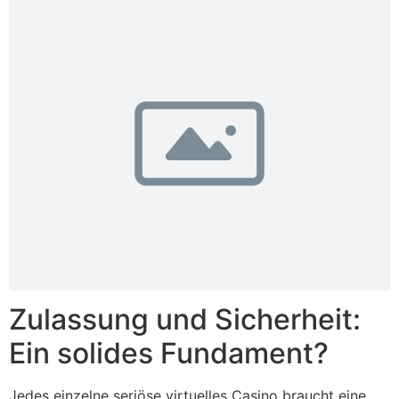
Zulassung und Sicherheit:
Ein solides Fundament?
Jedes einzelne seriöse virtuelles Casino braucht eine