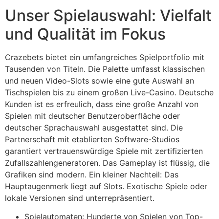
Unser Spielauswahl: Vielfalt
und Qualität im Fokus
Crazebets bietet ein umfangreiches Spielportfolio mit
Tausenden von Titeln. Die Palette umfasst klassischen
und neuen Video-Slots sowie eine gute Auswahl an
Tischspielen bis zu einem großen Live-Casino. Deutsche
Kunden ist es erfreulich, dass eine große Anzahl von
Spielen mit deutscher Benutzeroberfläche oder
deutscher Sprachauswahl ausgestattet sind. Die
Partnerschaft mit etablierten Software-Studios
garantiert vertrauenswürdige Spiele mit zertifizierten
Zufallszahlengeneratoren. Das Gameplay ist flüssig, die
Grafiken sind modern. Ein kleiner Nachteil: Das
Hauptaugenmerk liegt auf Slots. Exotische Spiele oder
lokale Versionen sind unterrepräsentiert.
Spielautomaten: Hunderte von Spielen von Top-