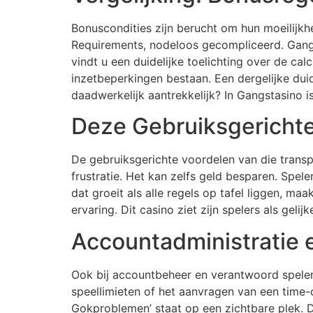
Bonuscondities zijn berucht om hun moeilijkh
Requirements, nodeloos gecompliceerd. Gangs
vindt u een duidelijke toelichting over de ca
inzetbeperkingen bestaan. Een dergelijke dui
daadwerkelijk aantrekkelijk? In Gangstasino i
Deze Gebruiksgerichte
De gebruiksgerichte voordelen van die transp
frustratie. Het kan zelfs geld besparen. Spel
dat groeit als alle regels op tafel liggen, m
ervaring. Dit casino ziet zijn spelers als gelij
Accountadministratie 
Ook bij accountbeheer en verantwoord spelen 
speellimieten of het aanvragen van een time-o
Gokproblemen’ staat op een zichtbare plek. D