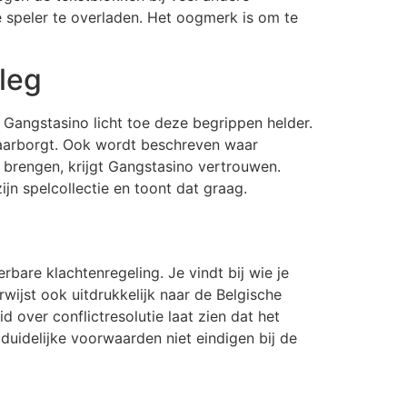
e speler te overladen. Het oogmerk is om te
leg
 Gangstasino licht toe deze begrippen helder.
aarborgt. Ook wordt beschreven waar
e brengen, krijgt Gangstasino vertrouwen.
jn spelcollectie en toont dat graag.
rbare klachtenregeling. Je vindt bij wie je
ijst ook uitdrukkelijk naar de Belgische
d over conflictresolutie laat zien dat het
 duidelijke voorwaarden niet eindigen bij de