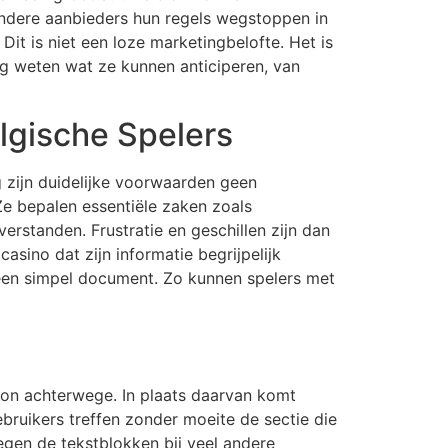
 andere aanbieders hun regels wegstoppen in
Dit is niet een loze marketingbelofte. Het is
urig weten wat ze kunnen anticiperen, van
lgische Spelers
 zijn duidelijke voorwaarden geen
Ze bepalen essentiële zaken zoals
verstanden. Frustratie en geschillen zijn dan
asino dat zijn informatie begrijpelijk
r een simpel document. Zo kunnen spelers met
rgon achterwege. In plaats daarvan komt
bruikers treffen zonder moeite de sectie die
tegen de tekstblokken bij veel andere