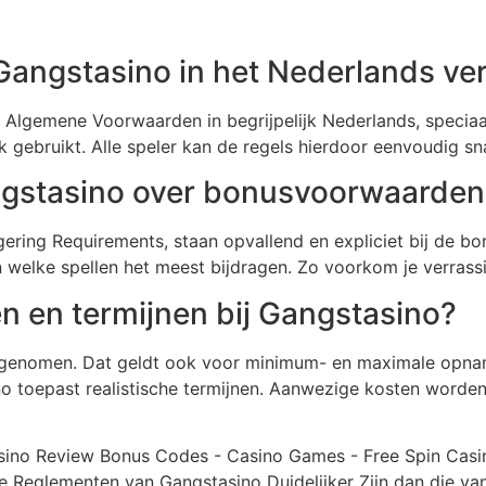
Gangstasino in het Nederlands ver
 Algemene Voorwaarden in begrijpelijk Nederlands, speciaa
k gebruikt. Alle speler kan de regels hierdoor eenvoudig s
angstasino over bonusvoorwaarden
agering Requirements, staan opvallend en expliciet bij de b
en welke spellen het meest bijdragen. Zo voorkom je verras
n en termijnen bij Gangstasino?
pgenomen. Dat geldt ook voor minimum- en maximale opna
 toepast realistische termijnen. Aanwezige kosten worden 