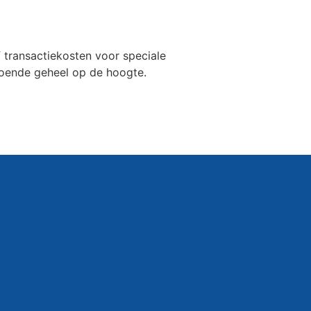
of transactiekosten voor speciale
doende geheel op de hoogte.