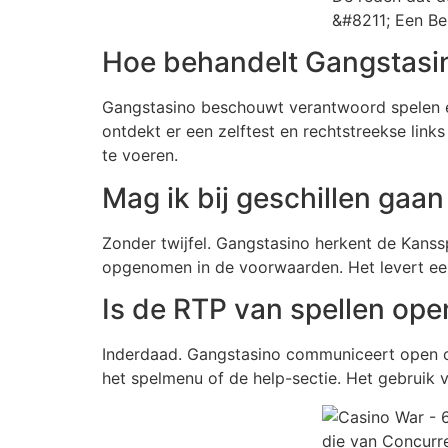
Hoe behandelt Gangstasi
Gangstasino beschouwt verantwoord spelen ern
ontdekt er een zelftest en rechtstreekse link
te voeren.
Mag ik bij geschillen gaa
Zonder twijfel. Gangstasino herkent de Kanssp
opgenomen in de voorwaarden. Het levert een 
Is de RTP van spellen ope
Inderdaad. Gangstasino communiceert open over
het spelmenu of de help-sectie. Het gebruik v