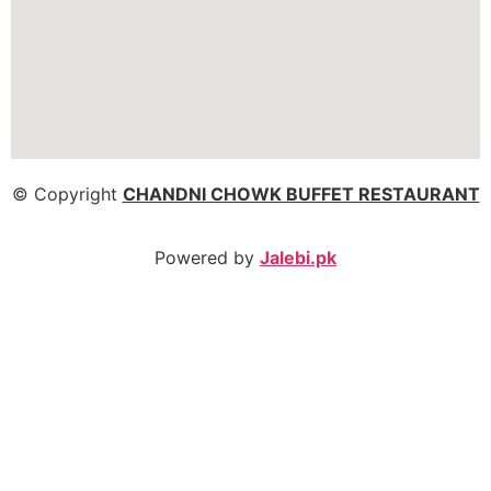
© Copyright
CHANDNI CHOWK BUFFET RESTAURANT
Powered by
Jalebi.pk