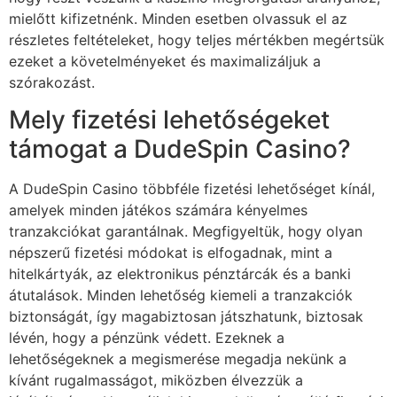
mielőtt kifizetnénk. Minden esetben olvassuk el az
részletes feltételeket, hogy teljes mértékben megértsük
ezeket a követelményeket és maximalizáljuk a
szórakozást.
Mely fizetési lehetőségeket
támogat a DudeSpin Casino?
A DudeSpin Casino többféle fizetési lehetőséget kínál,
amelyek minden játékos számára kényelmes
tranzakciókat garantálnak. Megfigyeltük, hogy olyan
népszerű fizetési módokat is elfogadnak, mint a
hitelkártyák, az elektronikus pénztárcák és a banki
átutalások. Minden lehetőség kiemeli a tranzakciók
biztonságát, így magabiztosan játszhatunk, biztosak
lévén, hogy a pénzünk védett. Ezeknek a
lehetőségeknek a megismerése megadja nekünk a
kívánt rugalmasságot, miközben élvezzük a