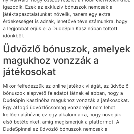
igazodik. Ezek az exkluzív bónuszok nemcsak a
játéktapasztalatunkat növelik, hanem egy extra
érdekességet is adnak, lehetővé téve számunkra, hogy
a legjobbat érjük el a DudeSpin Kaszinóban töltött
időnkből.
Üdvözlő bónuszok, amelyek
magukhoz vonzzák a
játékosokat
Mikor felfedezzük az online játékok világát, az üdvözlő
bónuszok alapvető feladatot látnak el abban, hogy a
DudeSpin Kaszinóba magukhoz vonzzák a játékosokat.
Egy átfogó üdvözlőcsomag vonzerejét nem lehet
kellően aláhúzni; ez egy alkalom arra, hogy növeljük
első betéteinket, amíg megismerjük a platformot. A
DudeSpinnél az üdvözlő bónuszok nemcsak a