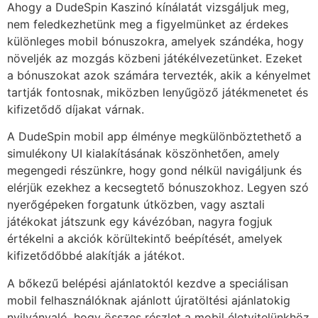
Ahogy a DudeSpin Kaszinó kínálatát vizsgáljuk meg,
nem feledkezhetünk meg a figyelmünket az érdekes
különleges mobil bónuszokra, amelyek szándéka, hogy
növeljék az mozgás közbeni játékélvezetünket. Ezeket
a bónuszokat azok számára tervezték, akik a kényelmet
tartják fontosnak, miközben lenyűgöző játékmenetet és
kifizetődő díjakat várnak.
A DudeSpin mobil app élménye megkülönböztethető a
simulékony UI kialakításának köszönhetően, amely
megengedi részünkre, hogy gond nélkül navigáljunk és
elérjük ezekhez a kecsegtető bónuszokhoz. Legyen szó
nyerőgépeken forgatunk útközben, vagy asztali
játékokat játszunk egy kávézóban, nagyra fogjuk
értékelni a akciók körültekintő beépítését, amelyek
kifizetődőbbé alakítják a játékot.
A bőkezű belépési ajánlatoktól kezdve a speciálisan
mobil felhasználóknak ajánlott újratöltési ajánlatokig
nyilvánvaló, hogy összes részlet a mobil életvitelünkhöz