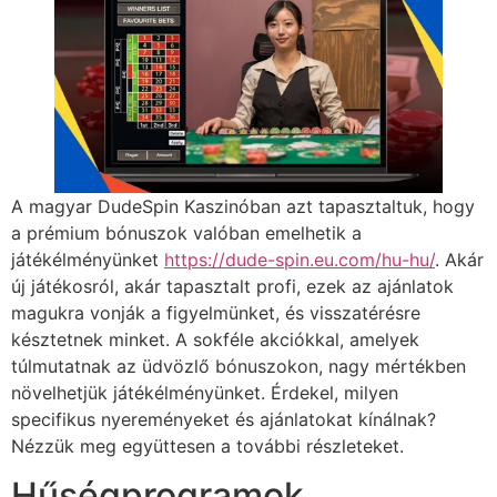
A magyar DudeSpin Kaszinóban azt tapasztaltuk, hogy
a prémium bónuszok valóban emelhetik a
játékélményünket
https://dude-spin.eu.com/hu-hu/
. Akár
új játékosról, akár tapasztalt profi, ezek az ajánlatok
magukra vonják a figyelmünket, és visszatérésre
késztetnek minket. A sokféle akciókkal, amelyek
túlmutatnak az üdvözlő bónuszokon, nagy mértékben
növelhetjük játékélményünket. Érdekel, milyen
specifikus nyereményeket és ajánlatokat kínálnak?
Nézzük meg együttesen a további részleteket.
Hűségprogramok