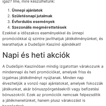
igaz? Íme, mire készülhetünk:
Ünnepi ajánlatok
Születésnapi jutalmak
Évfordulós események
Szezonális megmérettetések
Ezekkel a időszakos eseményekkel és ünnepi
promóciókkal új szintre javíthatjuk játékélményünket, és
learathatjuk a DudeSpin Kaszinó ajándékait!
Napi és heti akciók
A DudeSpin Kaszinóban mindig izgatottan várakozunk a
mindennapi és heti promóciókat, amelyek friss és
izgalmas játékélményt nyújtanak. Minden nap
élvezhetjük a vonzó napi ajánlatokat, amelyek fokozzák
játékunkat, akár bónuszpörgetésekről vagy befizetési
bónuszokról. Ezek az promóciók nemcsak felpezsdítik
a játékmenetünket, hanem plusz várakozást is
hozzáadnak.