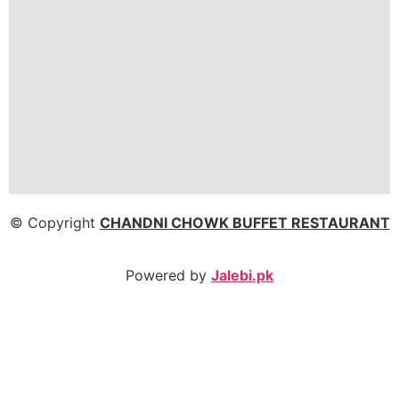
© Copyright
CHANDNI CHOWK BUFFET RESTAURANT
Powered by
Jalebi.pk