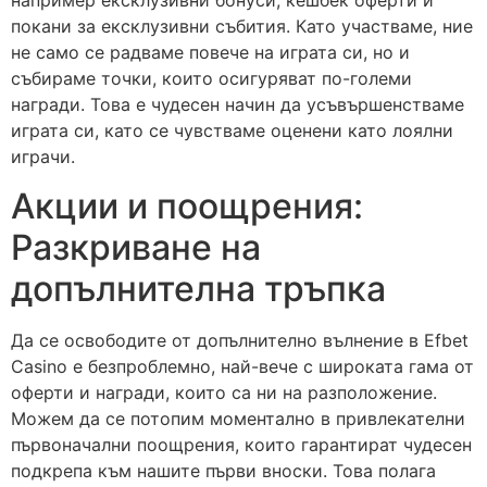
например ексклузивни бонуси, кешбек оферти и
покани за ексклузивни събития. Като участваме, ние
не само се радваме повече на играта си, но и
събираме точки, които осигуряват по-големи
награди. Това е чудесен начин да усъвършенстваме
играта си, като се чувстваме оценени като лоялни
играчи.
Акции и поощрения:
Разкриване на
допълнителна тръпка
Да се освободите от допълнително вълнение в Efbet
Casino е безпроблемно, най-вече с широката гама от
оферти и награди, които са ни на разположение.
Можем да се потопим моментално в привлекателни
първоначални поощрения, които гарантират чудесен
подкрепа към нашите първи вноски. Това полага