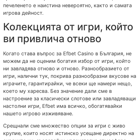
печеленето е наистина невероятно, както и самата
игрова дейност.
Колекцията от игри, който
ви привлича отново
Когато става въпрос за Efbet Casino в България, не
можем да не оценим богатия избор от игри, който
ни завладява отново и отново. Разнообразието от
игри, налични тук, покрива разнообразни вкусове на
играчите, гарантирайки, че всеки ще намери нещо,
което му харесва. Без значение дали сме в
настроение за класически слотове или завладяващи
настолни игри, Efbet има всичко, обогатявайки
нашето игрово изживяване.
Срещнали сме множество опции за игри с живо
крупие, които носят истинско усещане директно на