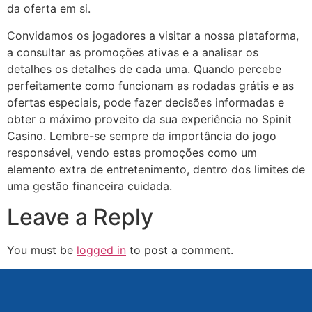
da oferta em si.
Convidamos os jogadores a visitar a nossa plataforma,
a consultar as promoções ativas e a analisar os
detalhes os detalhes de cada uma. Quando percebe
perfeitamente como funcionam as rodadas grátis e as
ofertas especiais, pode fazer decisões informadas e
obter o máximo proveito da sua experiência no Spinit
Casino. Lembre-se sempre da importância do jogo
responsável, vendo estas promoções como um
elemento extra de entretenimento, dentro dos limites de
uma gestão financeira cuidada.
Leave a Reply
You must be
logged in
to post a comment.