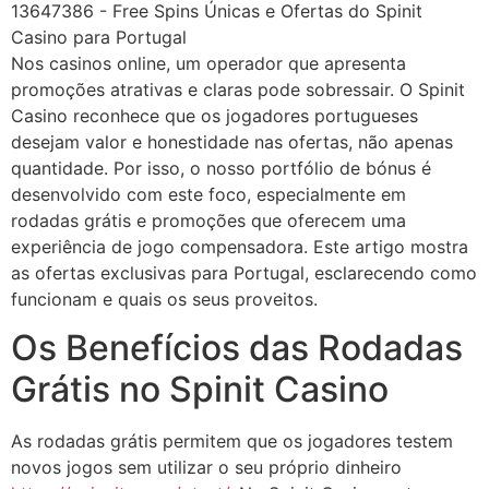
Nos casinos online, um operador que apresenta
promoções atrativas e claras pode sobressair. O Spinit
Casino reconhece que os jogadores portugueses
desejam valor e honestidade nas ofertas, não apenas
quantidade. Por isso, o nosso portfólio de bónus é
desenvolvido com este foco, especialmente em
rodadas grátis e promoções que oferecem uma
experiência de jogo compensadora. Este artigo mostra
as ofertas exclusivas para Portugal, esclarecendo como
funcionam e quais os seus proveitos.
Os Benefícios das Rodadas
Grátis no Spinit Casino
As rodadas grátis permitem que os jogadores testem
novos jogos sem utilizar o seu próprio dinheiro