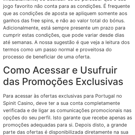
jogo favorito não conta para as condições. É frequente
que as condições de aposta se apliquem somente aos
ganhos das free spins, e não ao valor total do bónus.
Adicionalmente, está sempre presente um prazo para
cumprir estas condições, que pode variar desde dias
até semanas. A nossa sugestão é que veja a leitura dos
termos como um passo normal e proveitosa do
processo de beneficiar de uma oferta.
Como Acessar e Usufruir
das Promoções Exclusivas
Para acessar às ofertas exclusivas para Portugal no
Spinit Casino, deve ter a sua conta completamente
verificada e de ligar as comunicações promocionais nas
opções do seu perfil. Isto garante que recebe apenas as
promoções adequadas para si. Depois disto, a grande
parte das ofertas é disponibilizada diretamente na sua