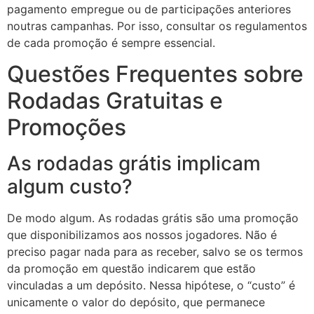
pagamento empregue ou de participações anteriores
noutras campanhas. Por isso, consultar os regulamentos
de cada promoção é sempre essencial.
Questões Frequentes sobre
Rodadas Gratuitas e
Promoções
As rodadas grátis implicam
algum custo?
De modo algum. As rodadas grátis são uma promoção
que disponibilizamos aos nossos jogadores. Não é
preciso pagar nada para as receber, salvo se os termos
da promoção em questão indicarem que estão
vinculadas a um depósito. Nessa hipótese, o “custo” é
unicamente o valor do depósito, que permanece