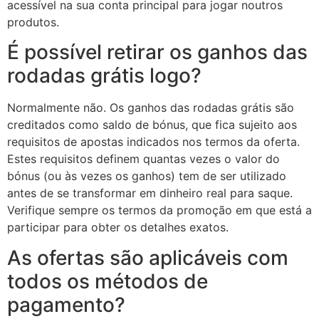
acessível na sua conta principal para jogar noutros
produtos.
É possível retirar os ganhos das
rodadas grátis logo?
Normalmente não. Os ganhos das rodadas grátis são
creditados como saldo de bónus, que fica sujeito aos
requisitos de apostas indicados nos termos da oferta.
Estes requisitos definem quantas vezes o valor do
bónus (ou às vezes os ganhos) tem de ser utilizado
antes de se transformar em dinheiro real para saque.
Verifique sempre os termos da promoção em que está a
participar para obter os detalhes exatos.
As ofertas são aplicáveis com
todos os métodos de
pagamento?