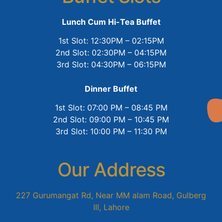
Lunch Cum Hi-Tea Buffet
1st Slot: 12:30PM – 02:15PM
2nd Slot: 02:30PM – 04:15PM
3rd Slot: 04:30PM – 06:15PM
Dinner Buffet
1st Slot: 07:00 PM – 08:45 PM
2nd Slot: 09:00 PM – 10:45 PM
3rd Slot: 10:00 PM – 11:30 PM
Our Address
227 Gurumangat Rd, Near MM alam Road, Gulberg
III, Lahore