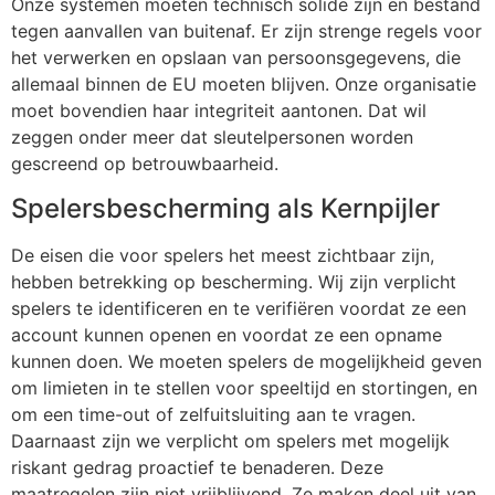
Onze systemen moeten technisch solide zijn en bestand
tegen aanvallen van buitenaf. Er zijn strenge regels voor
het verwerken en opslaan van persoonsgegevens, die
allemaal binnen de EU moeten blijven. Onze organisatie
moet bovendien haar integriteit aantonen. Dat wil
zeggen onder meer dat sleutelpersonen worden
gescreend op betrouwbaarheid.
Spelersbescherming als Kernpijler
De eisen die voor spelers het meest zichtbaar zijn,
hebben betrekking op bescherming. Wij zijn verplicht
spelers te identificeren en te verifiëren voordat ze een
account kunnen openen en voordat ze een opname
kunnen doen. We moeten spelers de mogelijkheid geven
om limieten in te stellen voor speeltijd en stortingen, en
om een time-out of zelfuitsluiting aan te vragen.
Daarnaast zijn we verplicht om spelers met mogelijk
riskant gedrag proactief te benaderen. Deze
maatregelen zijn niet vrijblijvend. Ze maken deel uit van