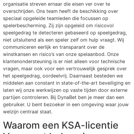
organisatie streven ernaar die eisen ver over te
overschrijden. Ons team heeft de beschikking over
speciaal opgeleide teamleden die focussen op
spelerbescherming. Zij zijn opgeleid om risicovol
speelgedrag te detecteren gebaseerd op speelgedrag,
niet uitsluitend als een speler zelf om hulp vraagt. Wij
communiceren eerlijk en transparant over de
winstkansen en risico’s van onze spelaanbod. Onze
klantenondersteuning is er niet alleen voor technische
vragen, maar ook voor een vertrouwelijk gesprek over
het speelgedrag, oordeelvrij. Daarnaast besteden we
middelen aan constant in state-of-the-art beveiliging en
laten wij onze werkwijzen op vaste tijden door externe
partijen controleren. Bij DynaBet ben je meer dan een
gebruiker. U bent bezoeker in een omgeving waar jouw
welzijn centraal staat.
Waarom een KSA-licentie