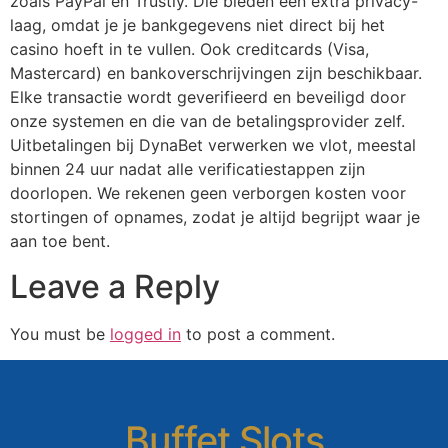
zoals PayPal en Trustly. Die bieden een extra privacy-
laag, omdat je je bankgegevens niet direct bij het
casino hoeft in te vullen. Ook creditcards (Visa,
Mastercard) en bankoverschrijvingen zijn beschikbaar.
Elke transactie wordt geverifieerd en beveiligd door
onze systemen en die van de betalingsprovider zelf.
Uitbetalingen bij DynaBet verwerken we vlot, meestal
binnen 24 uur nadat alle verificatiestappen zijn
doorlopen. We rekenen geen verborgen kosten voor
stortingen of opnames, zodat je altijd begrijpt waar je
aan toe bent.
Leave a Reply
You must be
logged in
to post a comment.
Buffet Slots