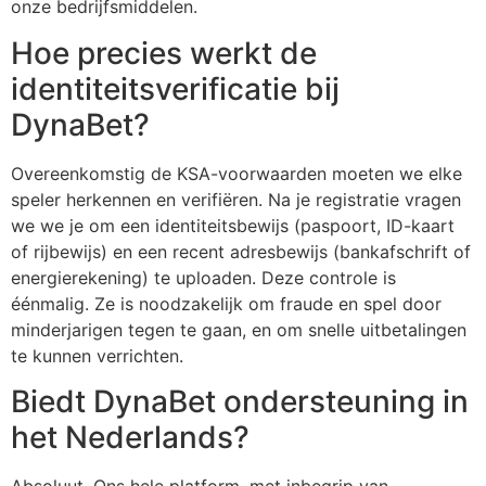
onze bedrijfsmiddelen.
Hoe precies werkt de
identiteitsverificatie bij
DynaBet?
Overeenkomstig de KSA-voorwaarden moeten we elke
speler herkennen en verifiëren. Na je registratie vragen
we we je om een identiteitsbewijs (paspoort, ID-kaart
of rijbewijs) en een recent adresbewijs (bankafschrift of
energierekening) te uploaden. Deze controle is
éénmalig. Ze is noodzakelijk om fraude en spel door
minderjarigen tegen te gaan, en om snelle uitbetalingen
te kunnen verrichten.
Biedt DynaBet ondersteuning in
het Nederlands?