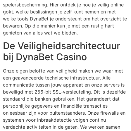
spelersbescherming. Hier ontdek je hoe je veilig online
gokt, welke beslissingen je zelf kunt nemen en met
welke tools DynaBet je ondersteunt om het overzicht te
bewaren. Op die manier kun je met een rustig hart
genieten van alles wat we bieden.
De Veiligheidsarchitectuur
bij DynaBet Casino
Onze eigen belofte van veiligheid maken we waar met
een geavanceerde technische infrastructuur. Alle
communicatie tussen jouw apparaat en onze servers is
beveiligd met 256-bit SSL-versleuteling. Dit is dezelfde
standaard die banken gebruiken. Het garandeert dat
persoonlijke gegevens en financiële transacties
onleesbaar zijn voor buitenstaanders. Onze firewalls en
systemen voor inbraakdetectie volgen continu
verdachte activiteiten in de gaten. We werken samen