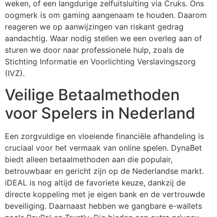
weken, of een langdurige zelfuitsluiting via Cruks. Ons
oogmerk is om gaming aangenaam te houden. Daarom
reageren we op aanwijzingen van riskant gedrag
aandachtig. Waar nodig stellen we een overleg aan of
sturen we door naar professionele hulp, zoals de
Stichting Informatie en Voorlichting Verslavingszorg
(IVZ).
Veilige Betaalmethoden
voor Spelers in Nederland
Een zorgvuldige en vloeiende financiële afhandeling is
cruciaal voor het vermaak van online spelen. DynaBet
biedt alleen betaalmethoden aan die populair,
betrouwbaar en gericht zijn op de Nederlandse markt.
iDEAL is nog altijd de favoriete keuze, dankzij de
directe koppeling met je eigen bank en de vertrouwde
beveiliging. Daarnaast hebben we gangbare e-wallets