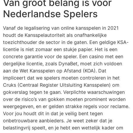
Van groot belang is voor
Nederlandse Spelers
Vanaf de legalisering van online kansspelen in 2021
houdt de Kansspelautoriteit als onafhankelijke
toezichthouder de sector in de gaten. Een geldige KSA-
licentie is niet zomaar een stukje papier. Het is een
concrete garantie voor de speler. Een casino met een
dergelijke licentie, zoals DynaBet, moet zich voldoen
aan de Wet Kansspelen op Afstand (KOA). Dat
impliceert dat we spelers moeten controleren in het
Cruks (Centraal Register Uitsluiting Kansspelen) om
gokverslag tegen te gaan. Verplichte waarschuwingen
over de risico’s van gokken moeten prominent worden
weergegeven, en er gelden strakke regels voor reclame.
Voor jou houdt dit in dat je veilig bent tegen
onbetrouwbare aanbieders. Je weet zeker dat je
belastingvrij speelt, en je hebt een wettelijk kader om