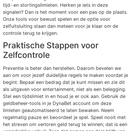
tijd- en stortingslimieten. Herken je iets in deze
signalen? Dan is het moment voor een pas op de plaats.
Onze tools voor bewust spelen en de optie voor
zelfuitsluiting staan dan meteen voor je klaar om de
controle terug te krijgen.
Praktische Stappen voor
Zelfcontrole
Preventie is beter dan herstellen. Daarom bevelen we
aan om voor jezelf duidelijke regels te maken voordat je
begint. Bepaal een bedrag dat je kunt missen en zie dit
als uitgaven voor entertainment, niet als een belegging.
Stel een tijdslimiet in en houd je er ook aan. Gebruik de
geldbeheer-tools in je DynaBet account om deze
limieten geautomatiseerd te laten bewaken. Neem
regelmatig pauze en beoordeel je spel. Speel nooit met
het streven om verloren geld terug te winnen; dat is een