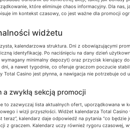
ządkowanie, które eliminuje chaos informacyjny. Dla nas, j
zypisuje im kontekst czasowy, co jest ważne dla promocji o
nalności widżetu
rzysta, kalendarzowa struktura. Dni z obowiązującymi pro
czną identyfikację. Po naciśnięciu na dany dzień użytkowni
p. wymagany minimalny depozyt) oraz przycisk kierujący d
dni, a nawet tygodnie, co oferuje graczom poczucie stabil
y Total Casino jest płynna, a nawigacja nie potrzebuje od
a zwykłą sekcją promocji
e to zazwyczaj lista aktualnych ofert, uporządkowana w ko
sowego i wizji przyszłości. Widżet kalendarza Total Casin
t teraz”, kalendarz daje odpowiedź na pytania “co będzie j
ji z graczem. Kalendarz uczy również rygoru czasowej, wy