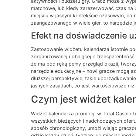
aktywności i budżetu gry. Gracz może z wy
matchowe, lub kiedy zarezerwować czas na ud
miejscu w jasnym kontekście czasowym, co r
zaangażowanego w wiele gier, to narzędzie 
Efekt na doświadczenie uż
Zastosowanie widżetu kalendarza istotnie po
zorganizowanej i dbającej o transparentność
że ma pod ręką pełny przegląd okazji, tworz
narzędzie edukacyjne – nowi gracze mogą s
dłuższej perspektywie, takie uporządkowanie
jasnych zasadach, co jest wartościowsze niż
Czym jest widżet kale
Widżet kalendarza promocji w Total Casino t
wszystkich bieżących i nadchodzących ofert
sposób chronologiczny, umożliwiając graczo
gdzie każdy dzień, tydzień lub miesiąc może 