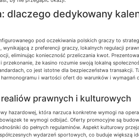
a: dlaczego dedykowany kalen
igurowanego pod oczekiwania polskich graczy to strategi
ą, wynikającą z preferencji graczy, lokalnych regulacji pra
ji, eliminując konieczność przeliczania kwot. Prezentow
ć i przekonanie, że kasino rozumie swoją lokalną społeczno
ndardach, co jest istotne dla bezpieczeństwa transakcji. 
i, harmonogramu i wartości ofert do warunków i wymagań 
realiów prawnych i kulturowych
tawy hazardowej, która narzuca konkretne wymogi na opera
 obowiązek te wymogi odbijać. Oferty promocyjne są bud
odnośniki do pełnych regulaminów. Aspekt kulturowy przej
y współczesnych wydarzeń sportowych, co buduje większą id