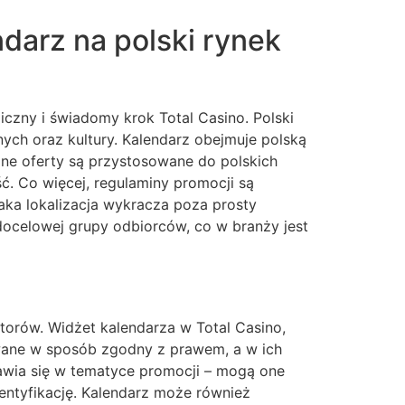
darz na polski rynek
czny i świadomy krok Total Casino. Polski
wnych oraz kultury. Kalendarz obejmuje polską
ane oferty są przystosowane do polskich
ść. Co więcej, regulaminy promocji są
Taka lokalizacja wykracza poza prosty
docelowej grupy odbiorców, co w branży jest
torów. Widżet kalendarza w Total Casino,
owane w sposób zgodny z prawem, a w ich
awia się w tematyce promocji – mogą one
entyfikację. Kalendarz może również