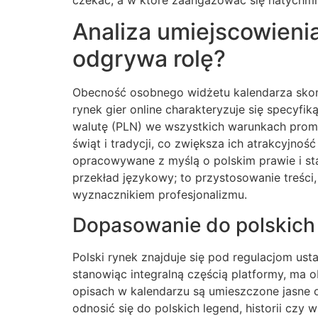
Analiza umiejscowieni
odgrywa rolę?
Obecność osobnego widżetu kalendarza skonf
rynek gier online charakteryzuje się specyfik
walutę (PLN) we wszystkich warunkach promoc
świąt i tradycji, co zwiększa ich atrakcyjnoś
opracowywane z myślą o polskim prawie i sta
przekład językowy; to przystosowanie treśc
wyznacznikiem profesjonalizmu.
Dopasowanie do polskich 
Polski rynek znajduje się pod regulacjom us
stanowiąc integralną częścią platformy, ma
opisach w kalendarzu są umieszczone jasne 
odnosić się do polskich legend, historii cz