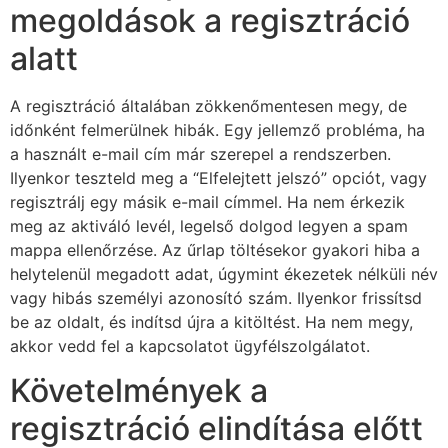
megoldások a regisztráció
alatt
A regisztráció általában zökkenőmentesen megy, de
időnként felmerülnek hibák. Egy jellemző probléma, ha
a használt e-mail cím már szerepel a rendszerben.
Ilyenkor teszteld meg a “Elfelejtett jelszó” opciót, vagy
regisztrálj egy másik e-mail címmel. Ha nem érkezik
meg az aktiváló levél, legelső dolgod legyen a spam
mappa ellenőrzése. Az űrlap töltésekor gyakori hiba a
helytelenül megadott adat, úgymint ékezetek nélküli név
vagy hibás személyi azonosító szám. Ilyenkor frissítsd
be az oldalt, és indítsd újra a kitöltést. Ha nem megy,
akkor vedd fel a kapcsolatot ügyfélszolgálatot.
Követelmények a
regisztráció elindítása előtt