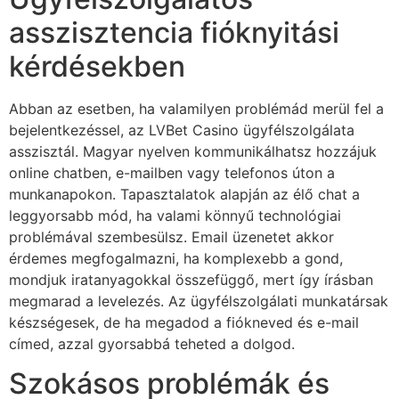
asszisztencia fióknyitási
kérdésekben
Abban az esetben, ha valamilyen problémád merül fel a
bejelentkezéssel, az LVBet Casino ügyfélszolgálata
asszisztál. Magyar nyelven kommunikálhatsz hozzájuk
online chatben, e-mailben vagy telefonos úton a
munkanapokon. Tapasztalatok alapján az élő chat a
leggyorsabb mód, ha valami könnyű technológiai
problémával szembesülsz. Email üzenetet akkor
érdemes megfogalmazni, ha komplexebb a gond,
mondjuk iratanyagokkal összefüggő, mert így írásban
megmarad a levelezés. Az ügyfélszolgálati munkatársak
készségesek, de ha megadod a fiókneved és e-mail
címed, azzal gyorsabbá teheted a dolgod.
Szokásos problémák és