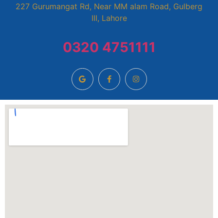
227 Gurumangat Rd, Near MM alam Road, Gulberg
III, Lahore
0320 4751111