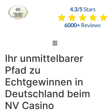
Ihr unmittelbarer
Pfad zu
Echtgewinnen in
Deutschland beim
NV Casino