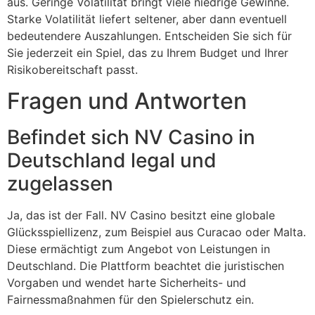
aus. Geringe Volatilität bringt viele niedrige Gewinne.
Starke Volatilität liefert seltener, aber dann eventuell
bedeutendere Auszahlungen. Entscheiden Sie sich für
Sie jederzeit ein Spiel, das zu Ihrem Budget und Ihrer
Risikobereitschaft passt.
Fragen und Antworten
Befindet sich NV Casino in
Deutschland legal und
zugelassen
Ja, das ist der Fall. NV Casino besitzt eine globale
Glücksspiellizenz, zum Beispiel aus Curacao oder Malta.
Diese ermächtigt zum Angebot von Leistungen in
Deutschland. Die Plattform beachtet die juristischen
Vorgaben und wendet harte Sicherheits- und
Fairnessmaßnahmen für den Spielerschutz ein.