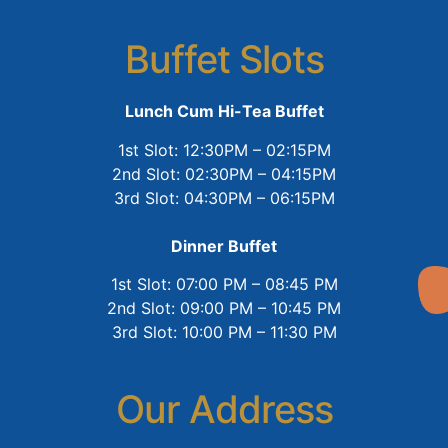
Buffet Slots
Lunch Cum Hi-Tea Buffet
1st Slot: 12:30PM – 02:15PM
2nd Slot: 02:30PM – 04:15PM
3rd Slot: 04:30PM – 06:15PM
Dinner Buffet
1st Slot: 07:00 PM – 08:45 PM
2nd Slot: 09:00 PM – 10:45 PM
3rd Slot: 10:00 PM – 11:30 PM
Our Address