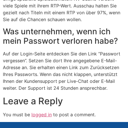
viele Spiele mit ihrem RTP-Wert. Ausschau halten Sie
gezielt nach Titeln mit einem RTP von über 97%, wenn
Sie auf die Chancen schauen wollen.
Was unternehmen, wenn ich
mein Passwort verloren habe?
Auf der Login-Seite entdecken Sie den Link “Passwort
vergessen”. Setzen Sie dort Ihre angegebene E-Mail-
Adresse an. Sie erhalten einen Link zum Zurücksetzen
Ihres Passworts. Wenn das nicht klappen, unterstützt
Ihnen der Kundensupport per Live-Chat oder E-Mail
weiter. Der Support ist 24 Stunden ansprechbar.
Leave a Reply
You must be
logged in
to post a comment.