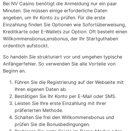
Bei NV Casino benötigt die Anmeldung nur ein paar
Minuten. Sie müssen einige erforderliche Daten
angeben, um Ihr Konto zu prüfen. Für die erste
Einzahlung finden Sie Optionen wie Sofortüberweisung,
Kreditkarte oder E-Wallets zur Option. Oft besteht einen
Willkommensbonus,ensbonus, der Ihr Startguthaben
ordentlich aufstockt.
So handeln Sie strukturiert vor und umgehen typische
Anfängerfehler. So verwenden Sie alle Vorteile von
Beginn an.
Führen Sie die Registrierung auf der Webseite mit
Ihren eigenen Daten ab.
Bestätigen Sie Ihr Konto per E-Mail oder SMS.
Leisten Sie Ihre erste Einzahlung mit Ihrer
präferierten Methode.
Schalten Sie frei den Willkommensbonus und
prüfen Sie die Bonusbedingungen.