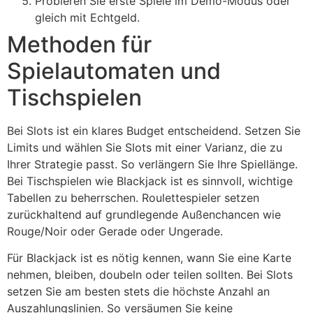
Probieren Sie erste Spiele im Demo-Modus oder
gleich mit Echtgeld.
Methoden für
Spielautomaten und
Tischspielen
Bei Slots ist ein klares Budget entscheidend. Setzen Sie
Limits und wählen Sie Slots mit einer Varianz, die zu
Ihrer Strategie passt. So verlängern Sie Ihre Spiellänge.
Bei Tischspielen wie Blackjack ist es sinnvoll, wichtige
Tabellen zu beherrschen. Roulettespieler setzen
zurückhaltend auf grundlegende Außenchancen wie
Rouge/Noir oder Gerade oder Ungerade.
Für Blackjack ist es nötig kennen, wann Sie eine Karte
nehmen, bleiben, doubeln oder teilen sollten. Bei Slots
setzen Sie am besten stets die höchste Anzahl an
Auszahlungslinien. So versäumen Sie keine