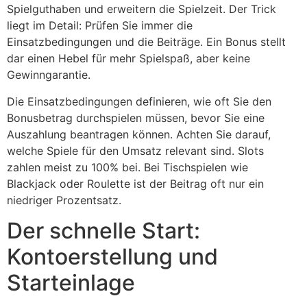
Spielguthaben und erweitern die Spielzeit. Der Trick
liegt im Detail: Prüfen Sie immer die
Einsatzbedingungen und die Beiträge. Ein Bonus stellt
dar einen Hebel für mehr Spielspaß, aber keine
Gewinngarantie.
Die Einsatzbedingungen definieren, wie oft Sie den
Bonusbetrag durchspielen müssen, bevor Sie eine
Auszahlung beantragen können. Achten Sie darauf,
welche Spiele für den Umsatz relevant sind. Slots
zahlen meist zu 100% bei. Bei Tischspielen wie
Blackjack oder Roulette ist der Beitrag oft nur ein
niedriger Prozentsatz.
Der schnelle Start:
Kontoerstellung und
Starteinlage