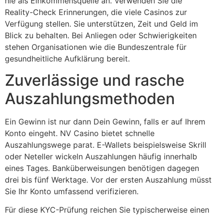
nie als Einkommensquelle an. Verwenden Sie die
Reality-Check Erinnerungen, die viele Casinos zur
Verfügung stellen. Sie unterstützen, Zeit und Geld im
Blick zu behalten. Bei Anliegen oder Schwierigkeiten
stehen Organisationen wie die Bundeszentrale für
gesundheitliche Aufklärung bereit.
Zuverlässige und rasche
Auszahlungsmethoden
Ein Gewinn ist nur dann Dein Gewinn, falls er auf Ihrem
Konto eingeht. NV Casino bietet schnelle
Auszahlungswege parat. E-Wallets beispielsweise Skrill
oder Neteller wickeln Auszahlungen häufig innerhalb
eines Tages. Banküberweisungen benötigen dagegen
drei bis fünf Werktage. Vor der ersten Auszahlung müsst
Sie Ihr Konto umfassend verifizieren.
Für diese KYC-Prüfung reichen Sie typischerweise einen