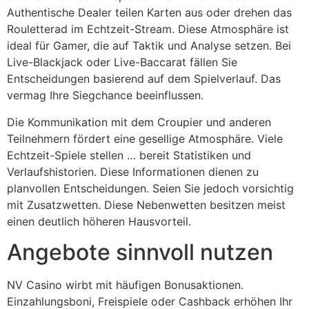
Authentische Dealer teilen Karten aus oder drehen das
Rouletterad im Echtzeit-Stream. Diese Atmosphäre ist
ideal für Gamer, die auf Taktik und Analyse setzen. Bei
Live-Blackjack oder Live-Baccarat fällen Sie
Entscheidungen basierend auf dem Spielverlauf. Das
vermag Ihre Siegchance beeinflussen.
Die Kommunikation mit dem Croupier und anderen
Teilnehmern fördert eine gesellige Atmosphäre. Viele
Echtzeit-Spiele stellen … bereit Statistiken und
Verlaufshistorien. Diese Informationen dienen zu
planvollen Entscheidungen. Seien Sie jedoch vorsichtig
mit Zusatzwetten. Diese Nebenwetten besitzen meist
einen deutlich höheren Hausvorteil.
Angebote sinnvoll nutzen
NV Casino wirbt mit häufigen Bonusaktionen.
Einzahlungsboni, Freispiele oder Cashback erhöhen Ihr