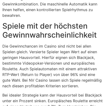
Gewinnkombination. Die maschinelle Automatik kann
Ihnen helfen, einen kontrollierten Spielrhythmus zu
bewahren.
Spiele mit der höchsten
Gewinnwahrscheinlichkeit
Die Gewinnchancen im Casino sind nicht bei allen
Spielen gleich. Versierte Spieler legen Wert auf einen
geringen Hausvorteil. Hierfür eignen sich Blackjack,
bestimmte Videopoker-Versionen und europäisches
Roulette. Auch Spielautomaten mit einem attraktiven
RTP-Wert (Return to Player) von über 96% sind eine
gute Wahl. Bei NV Casino lassen sich Spiele regelmäßig
nach diesen profitablen Kriterien sortieren.
Bei idealer Strategie kann der Hausvorteil bei Blackjack
unter ein Prozent sinken. Europäisches Roulette erreicht