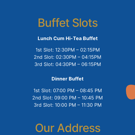
Buffet Slots
Lunch Cum Hi-Tea Buffet
1st Slot: 12:30PM – 02:15PM
2nd Slot: 02:30PM – 04:15PM
3rd Slot: 04:30PM – 06:15PM
Dinner Buffet
1st Slot: 07:00 PM – 08:45 PM
2nd Slot: 09:00 PM – 10:45 PM
3rd Slot: 10:00 PM – 11:30 PM
Our Address