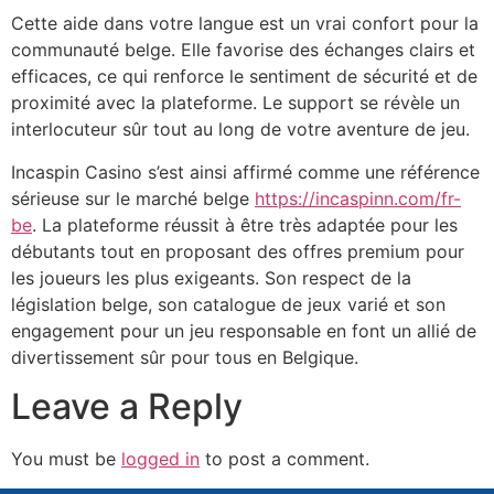
Cette aide dans votre langue est un vrai confort pour la
communauté belge. Elle favorise des échanges clairs et
efficaces, ce qui renforce le sentiment de sécurité et de
proximité avec la plateforme. Le support se révèle un
interlocuteur sûr tout au long de votre aventure de jeu.
Incaspin Casino s’est ainsi affirmé comme une référence
sérieuse sur le marché belge
https://incaspinn.com/fr-
be
. La plateforme réussit à être très adaptée pour les
débutants tout en proposant des offres premium pour
les joueurs les plus exigeants. Son respect de la
législation belge, son catalogue de jeux varié et son
engagement pour un jeu responsable en font un allié de
divertissement sûr pour tous en Belgique.
Leave a Reply
You must be
logged in
to post a comment.