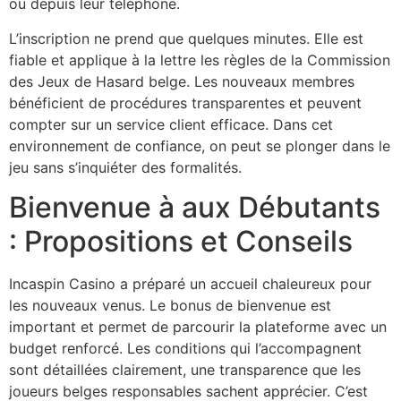
ou depuis leur téléphone.
L’inscription ne prend que quelques minutes. Elle est
fiable et applique à la lettre les règles de la Commission
des Jeux de Hasard belge. Les nouveaux membres
bénéficient de procédures transparentes et peuvent
compter sur un service client efficace. Dans cet
environnement de confiance, on peut se plonger dans le
jeu sans s’inquiéter des formalités.
Bienvenue à aux Débutants
: Propositions et Conseils
Incaspin Casino a préparé un accueil chaleureux pour
les nouveaux venus. Le bonus de bienvenue est
important et permet de parcourir la plateforme avec un
budget renforcé. Les conditions qui l’accompagnent
sont détaillées clairement, une transparence que les
joueurs belges responsables sachent apprécier. C’est