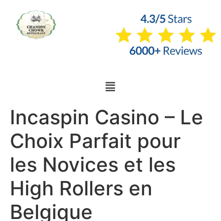
Incaspin Casino – Le
Choix Parfait pour
les Novices et les
High Rollers en
Belgique