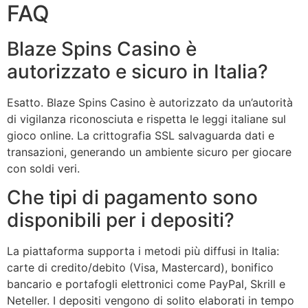
FAQ
Blaze Spins Casino è
autorizzato e sicuro in Italia?
Esatto. Blaze Spins Casino è autorizzato da un’autorità
di vigilanza riconosciuta e rispetta le leggi italiane sul
gioco online. La crittografia SSL salvaguarda dati e
transazioni, generando un ambiente sicuro per giocare
con soldi veri.
Che tipi di pagamento sono
disponibili per i depositi?
La piattaforma supporta i metodi più diffusi in Italia:
carte di credito/debito (Visa, Mastercard), bonifico
bancario e portafogli elettronici come PayPal, Skrill e
Neteller. I depositi vengono di solito elaborati in tempo