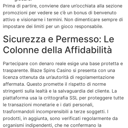
Prima di partire, conviene dare un’occhiata alla sezione
promozioni per vedere se c’è un bonus di benvenuto
attivo e visionarne i termini. Non dimenticare sempre di
impostare dei limiti per un gioco responsabile.
Sicurezza e Permesso: Le
Colonne della Affidabilità
Partecipare con denaro reale esige una base protetta e
trasparente. Blaze Spins Casino si presenta con una
licenza ottenuta da un’autorità di regolamentazione
affermata. Questo promette il rispetto di norme
stringenti sulla lealtà e la salvaguardia del cliente. La
piattaforma usa la crittografia SSL per proteggere tutte
le transazioni monetarie e i dati personali,
trasformandoli incomprensibili a terze soggetti. I
prodotti, in aggiunta, sono verificati regolarmente da
organismi indipendenti, che ne confermano la