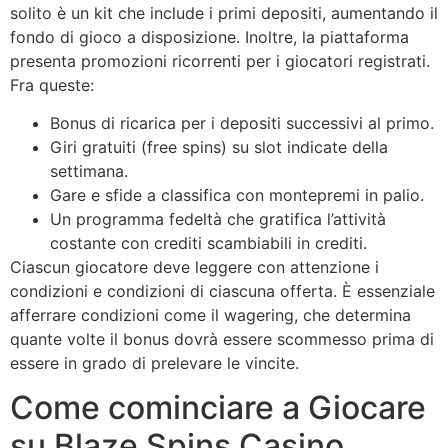
solito è un kit che include i primi depositi, aumentando il
fondo di gioco a disposizione. Inoltre, la piattaforma
presenta promozioni ricorrenti per i giocatori registrati.
Fra queste:
Bonus di ricarica per i depositi successivi al primo.
Giri gratuiti (free spins) su slot indicate della
settimana.
Gare e sfide a classifica con montepremi in palio.
Un programma fedeltà che gratifica l’attività
costante con crediti scambiabili in crediti.
Ciascun giocatore deve leggere con attenzione i
condizioni e condizioni di ciascuna offerta. È essenziale
afferrare condizioni come il wagering, che determina
quante volte il bonus dovrà essere scommesso prima di
essere in grado di prelevare le vincite.
Come cominciare a Giocare
su Blaze Spins Casino