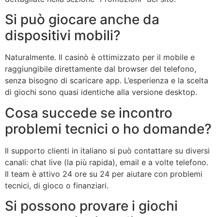
Si può giocare anche da
dispositivi mobili?
Naturalmente. Il casinò è ottimizzato per il mobile e
raggiungibile direttamente dal browser del telefono,
senza bisogno di scaricare app. L’esperienza e la scelta
di giochi sono quasi identiche alla versione desktop.
Cosa succede se incontro
problemi tecnici o ho domande?
Il supporto clienti in italiano si può contattare su diversi
canali: chat live (la più rapida), email e a volte telefono.
Il team è attivo 24 ore su 24 per aiutare con problemi
tecnici, di gioco o finanziari.
Si possono provare i giochi