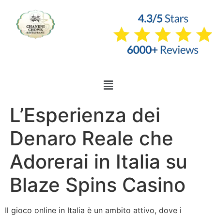
L’Esperienza dei
Denaro Reale che
Adorerai in Italia su
Blaze Spins Casino
Il gioco online in Italia è un ambito attivo, dove i