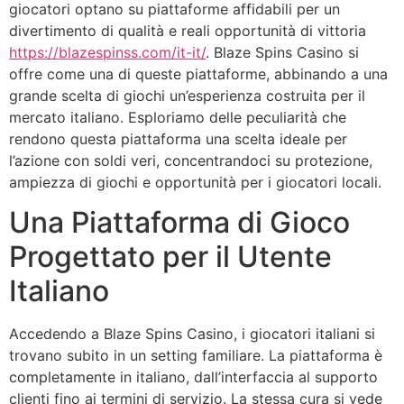
giocatori optano su piattaforme affidabili per un
divertimento di qualità e reali opportunità di vittoria
https://blazespinss.com/it-it/
. Blaze Spins Casino si
offre come una di queste piattaforme, abbinando a una
grande scelta di giochi un’esperienza costruita per il
mercato italiano. Esploriamo delle peculiarità che
rendono questa piattaforma una scelta ideale per
l’azione con soldi veri, concentrandoci su protezione,
ampiezza di giochi e opportunità per i giocatori locali.
Una Piattaforma di Gioco
Progettato per il Utente
Italiano
Accedendo a Blaze Spins Casino, i giocatori italiani si
trovano subito in un setting familiare. La piattaforma è
completamente in italiano, dall’interfaccia al supporto
clienti fino ai termini di servizio. La stessa cura si vede