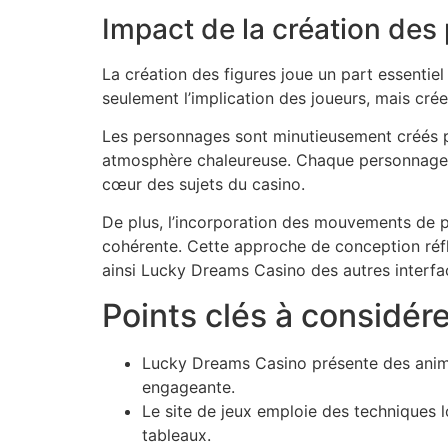
Impact de la création de
La création des figures joue un part essenti
seulement l’implication des joueurs, mais crée
Les personnages sont minutieusement créés pou
atmosphère chaleureuse. Chaque personnage re
cœur des sujets du casino.
De plus, l’incorporation des mouvements de p
cohérente. Cette approche de conception réfléc
ainsi Lucky Dreams Casino des autres interfa
Points clés à considére
Lucky Dreams Casino présente des animat
engageante.
Le site de jeux emploie des techniques 
tableaux.