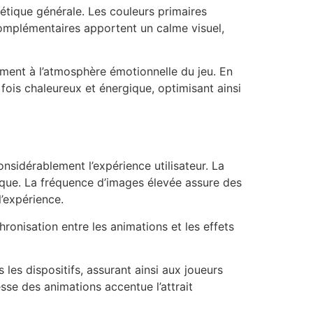
hétique générale. Les couleurs primaires
 complémentaires apportent un calme visuel,
ment à l’atmosphère émotionnelle du jeu. En
ois chaleureux et énergique, optimisant ainsi
nsidérablement l’expérience utilisateur. La
ique. La fréquence d’images élevée assure des
l’expérience.
onisation entre les animations et les effets
les dispositifs, assurant ainsi aux joueurs
se des animations accentue l’attrait