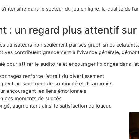
’intensifie dans le secteur du jeu en ligne, la qualité de 
t : un regard plus attentif s
s utilisateurs non seulement par ses graphismes éclatants,
ctives contribuent grandement à l’vivance générale, démontr
 pour attirer le auditoire et encourager l’plongée dans l’
nnages renforce l’attrait du divertissement.
voquent un sentiment de continuité et d’harmonie.
eur encouragent les liens émotionnels.
tion des moments de succès.
gé, augmentant ainsi le satisfaction du joueur.