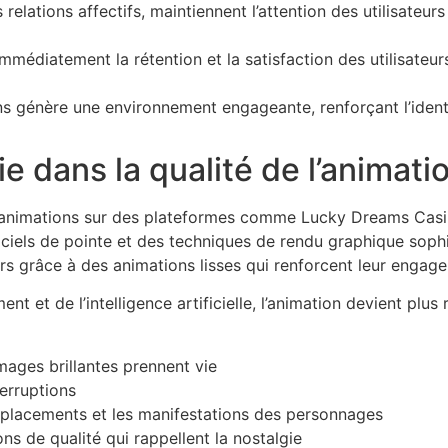
elations affectifs, maintiennent l’attention des utilisateurs
mmédiatement la rétention et la satisfaction des utilisate
 génère une environnement engageante, renforçant l’identité 
ie dans la qualité de l’animati
 animations sur des plateformes comme Lucky Dreams Casino, 
ciels de pointe et des techniques de rendu graphique soph
rs grâce à des animations lisses qui renforcent leur engag
 et de l’intelligence artificielle, l’animation devient plus r
mages brillantes prennent vie
terruptions
éplacements et les manifestations des personnages
ns de qualité qui rappellent la nostalgie