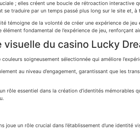
uciale ; elles créent une boucle de rétroaction interactive q
 se traduire par un temps passé plus long sur le site et, 
lité témoigne de la volonté de créer une expérience de jeu
élément fondamental de l’expérience de jeu, renforçant ainsi
e visuelle du casino Lucky Dr
e couleurs soigneusement sélectionnée qui améliore l’expér
rablement au niveau d’engagement, garantissant que les tran
n rôle essentiel dans la création d’identités mémorables qu
u.
joue un rôle crucial dans l’établissement d’une identité vis