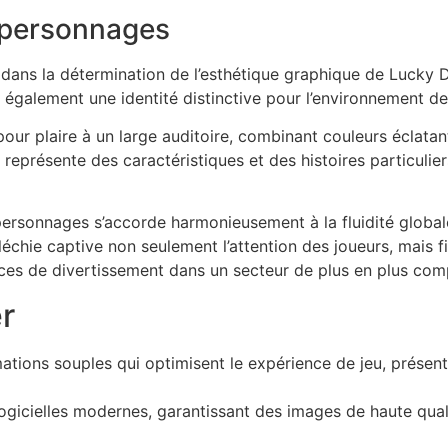
s personnages
el dans la détermination de l’esthétique graphique de Lucky
 également une identité distinctive pour l’environnement de
r plaire à un large auditoire, combinant couleurs éclatant
présente des caractéristiques et des histoires particuliers
ersonnages s’accorde harmonieusement à la fluidité globale
hie captive non seulement l’attention des joueurs, mais fid
ces de divertissement dans un secteur de plus en plus compé
r
ions souples qui optimisent le expérience de jeu, présenta
logicielles modernes, garantissant des images de haute qual