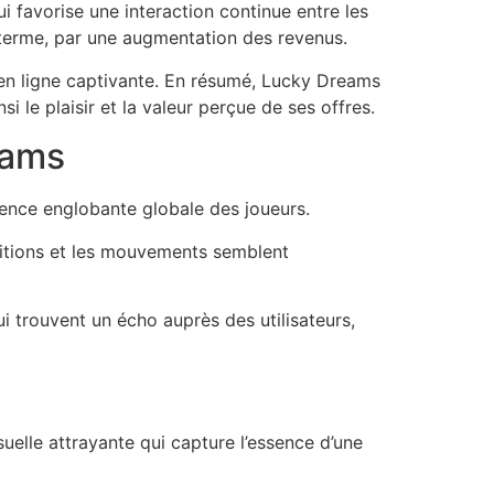
ui favorise une interaction continue entre les
à terme, par une augmentation des revenus.
 en ligne captivante. En résumé, Lucky Dreams
 le plaisir et la valeur perçue de ses offres.
eams
ience englobante globale des joueurs.
sitions et les mouvements semblent
i trouvent un écho auprès des utilisateurs,
uelle attrayante qui capture l’essence d’une