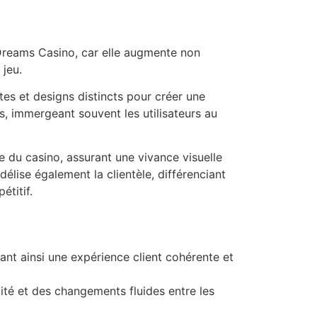
 Dreams Casino, car elle augmente non
 jeu.
es et designs distincts pour créer une
, immergeant souvent les utilisateurs au
 du casino, assurant une vivance visuelle
élise également la clientèle, différenciant
titif.
nt ainsi une expérience client cohérente et
ité et des changements fluides entre les