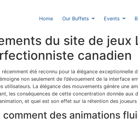
Home
Our Buffets
Events
B
ements du site de jeux
rfectionniste canadien
récemment été reconnu pour la élégance exceptionnelle d
témoigne non seulement de l’dévouement de la interface en
des utilisateurs. La élégance des mouvements génère une a
ant, les conséquences de cette concentration donnée aux dét
nimation, et quel est son effet sur la rétention des joueurs
 : comment des animations flui