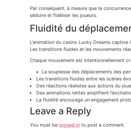
Par conséquent, à mesure que la concurrence s
séduire et fidéliser les joueurs.
Fluidité du déplacemen
L’animation du casino Lucky Dreams captive le
Les transitions fluides et les mouvements réa
Chaque mouvement est intentionnellement créé
La souplesse des déplacements des perso
Les transitions fluides entre les scènes é
Des réactions réalistes aux actions du jou
Des animations nettes amplifient l’excita
La fluidité encourage un engagement prolon
Leave a Reply
You must be
logged in
to post a comment.