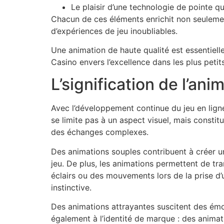
Le plaisir d’une technologie de pointe qu
Chacun de ces éléments enrichit non seulemen
d’expériences de jeu inoubliables.
Une animation de haute qualité est essentiel
Casino envers l’excellence dans les plus petits
L’signification de l’an
Avec l’développement continue du jeu en ligne,
se limite pas à un aspect visuel, mais consti
des échanges complexes.
Des animations souples contribuent à créer u
jeu. De plus, les animations permettent de tr
éclairs ou des mouvements lors de la prise d
instinctive.
Des animations attrayantes suscitent des émot
également à l’identité de marque : des animati