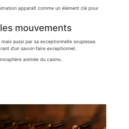
l’animation apparaît comme un élément clé pour
ur les mouvements
 mais aussi par sa exceptionnelle souplesse.
ant d’un savoir-faire exceptionnel.
atmosphère animée du casino.