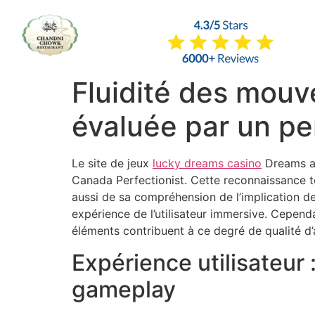
Fluidité des mouv
évaluée par un pe
Le site de jeux
lucky dreams casino
Dreams a 
Canada Perfectionist. Cette reconnaissance 
aussi de sa compréhension de l’implication 
expérience de l’utilisateur immersive. Cepend
éléments contribuent à ce degré de qualité d’a
Expérience utilisateur
gameplay