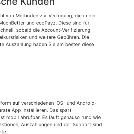
ische Kunden
ahl von Methoden zur Verfügung, die in der
 MuchBetter und ecoPayz. Diese sind für
hnell, sobald die Account-Verifizierung
elkursrisiken und weitere Gebühren. Die
rste Auszahlung haben Sie am besten diese
attform auf verschiedenen iOS- und Android-
rate App installieren. Das spart
ist mobil abrufbar. Es läuft genauso rund wie
saktionen, Auszahlungen und der Support sind
ite.