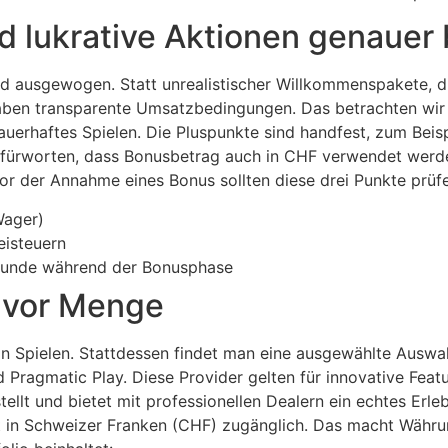
lukrative Aktionen genauer 
nd ausgewogen. Statt unrealistischer Willkommenspakete, die
haben transparente Umsatzbedingungen. Das betrachten wir
erhaftes Spielen. Die Pluspunkte sind handfest, zum Beisp
efürworten, dass Bonusbetrag auch in CHF verwendet werden
or der Annahme eines Bonus sollten diese drei Punkte prüf
Wager)
eisteuern
 Runde während der Bonusphase
t vor Menge
 an Spielen. Stattdessen findet man eine ausgewählte Auswah
nd Pragmatic Play. Diese Provider gelten für innovative Fe
llt und bietet mit professionellen Dealern ein echtes Erlebn
ekt in Schweizer Franken (CHF) zugänglich. Das macht Wäh