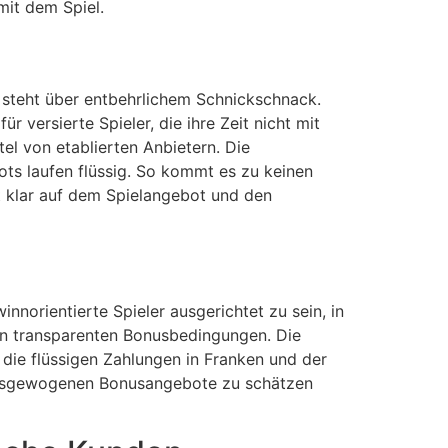
mit dem Spiel.
t steht über entbehrlichem Schnickschnack.
r versierte Spieler, die ihre Zeit nicht mit
tel von etablierten Anbietern. Die
ots laufen flüssig. So kommt es zu keinen
t klar auf dem Spielangebot und den
nnorientierte Spieler ausgerichtet zu sein, in
den transparenten Bonusbedingungen. Die
 die flüssigen Zahlungen in Franken und der
ausgewogenen Bonusangebote zu schätzen