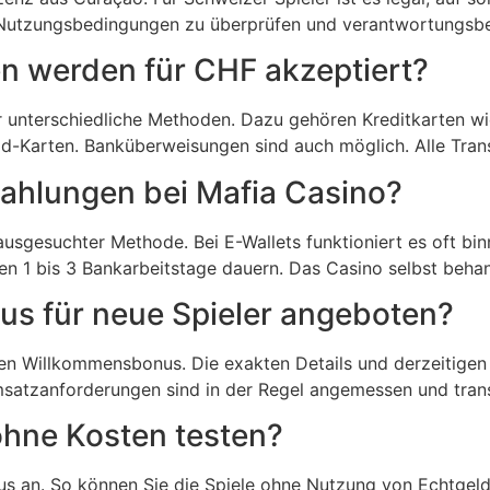
en Nutzungsbedingungen zu überprüfen und verantwortungsbe
 werden für CHF akzeptiert?
unterschiedliche Methoden. Dazu gehören Kreditkarten wie
d-Karten. Banküberweisungen sind auch möglich. Alle Tran
ahlungen bei Mafia Casino?
ausgesuchter Methode. Bei E-Wallets funktioniert es oft b
n 1 bis 3 Bankarbeitstage dauern. Das Casino selbst behan
s für neue Spieler angeboten?
nen Willkommensbonus. Die exakten Details und derzeitigen
msatzanforderungen sind in der Regel angemessen und tran
ohne Kosten testen?
us an. So können Sie die Spiele ohne Nutzung von Echtgeld