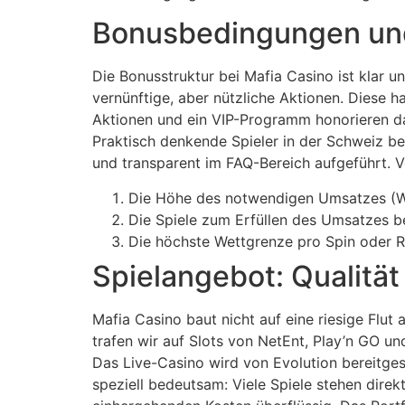
Bonusbedingungen und 
Die Bonusstruktur bei Mafia Casino ist klar u
vernünftige, aber nützliche Aktionen. Diese 
Aktionen und ein VIP-Programm honorieren dau
Praktisch denkende Spieler in der Schweiz b
und transparent im FAQ-Bereich aufgeführt. V
Die Höhe des notwendigen Umsatzes (
Die Spiele zum Erfüllen des Umsatzes b
Die höchste Wettgrenze pro Spin oder
Spielangebot: Qualitä
Mafia Casino baut nicht auf eine riesige Flut
trafen wir auf Slots von NetEnt, Play’n GO u
Das Live-Casino wird von Evolution bereitgeste
speziell bedeutsam: Viele Spiele stehen dir