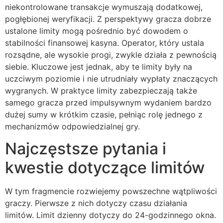
niekontrolowane transakcje wymuszają dodatkowej,
pogłębionej weryfikacji. Z perspektywy gracza dobrze
ustalone limity mogą pośrednio być dowodem o
stabilności finansowej kasyna. Operator, który ustala
rozsądne, ale wysokie progi, zwykle działa z pewnością
siebie. Kluczowe jest jednak, aby te limity były na
uczciwym poziomie i nie utrudniały wypłaty znaczących
wygranych. W praktyce limity zabezpieczają także
samego gracza przed impulsywnym wydaniem bardzo
dużej sumy w krótkim czasie, pełniąc rolę jednego z
mechanizmów odpowiedzialnej gry.
Najczęstsze pytania i
kwestie dotyczące limitów
W tym fragmencie rozwiejemy powszechne wątpliwości
graczy. Pierwsze z nich dotyczy czasu działania
limitów. Limit dzienny dotyczy do 24-godzinnego okna.