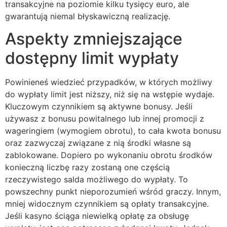
transakcyjne na poziomie kilku tysięcy euro, ale
gwarantują niemal błyskawiczną realizację.
Aspekty zmniejszające
dostępny limit wypłaty
Powinieneś wiedzieć przypadków, w których możliwy
do wypłaty limit jest niższy, niż się na wstępie wydaje.
Kluczowym czynnikiem są aktywne bonusy. Jeśli
używasz z bonusu powitalnego lub innej promocji z
wageringiem (wymogiem obrotu), to cała kwota bonusu
oraz zazwyczaj związane z nią środki własne są
zablokowane. Dopiero po wykonaniu obrotu środków
konieczną liczbę razy zostaną one częścią
rzeczywistego salda możliwego do wypłaty. To
powszechny punkt nieporozumień wśród graczy. Innym,
mniej widocznym czynnikiem są opłaty transakcyjne.
Jeśli kasyno ściąga niewielką opłatę za obsługę