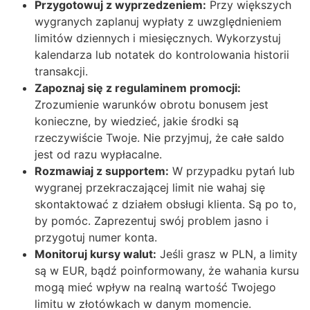
Przygotowuj z wyprzedzeniem:
Przy większych
wygranych zaplanuj wypłaty z uwzględnieniem
limitów dziennych i miesięcznych. Wykorzystuj
kalendarza lub notatek do kontrolowania historii
transakcji.
Zapoznaj się z regulaminem promocji:
Zrozumienie warunków obrotu bonusem jest
konieczne, by wiedzieć, jakie środki są
rzeczywiście Twoje. Nie przyjmuj, że całe saldo
jest od razu wypłacalne.
Rozmawiaj z supportem:
W przypadku pytań lub
wygranej przekraczającej limit nie wahaj się
skontaktować z działem obsługi klienta. Są po to,
by pomóc. Zaprezentuj swój problem jasno i
przygotuj numer konta.
Monitoruj kursy walut:
Jeśli grasz w PLN, a limity
są w EUR, bądź poinformowany, że wahania kursu
mogą mieć wpływ na realną wartość Twojego
limitu w złotówkach w danym momencie.