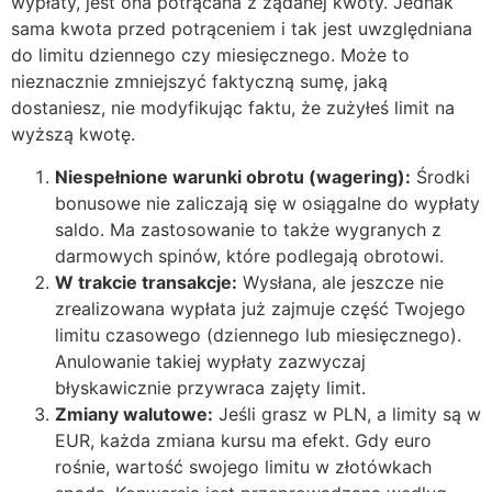
wypłaty, jest ona potrącana z żądanej kwoty. Jednak
sama kwota przed potrąceniem i tak jest uwzględniana
do limitu dziennego czy miesięcznego. Może to
nieznacznie zmniejszyć faktyczną sumę, jaką
dostaniesz, nie modyfikując faktu, że zużyłeś limit na
wyższą kwotę.
Niespełnione warunki obrotu (wagering):
Środki
bonusowe nie zaliczają się w osiągalne do wypłaty
saldo. Ma zastosowanie to także wygranych z
darmowych spinów, które podlegają obrotowi.
W trakcie transakcje:
Wysłana, ale jeszcze nie
zrealizowana wypłata już zajmuje część Twojego
limitu czasowego (dziennego lub miesięcznego).
Anulowanie takiej wypłaty zazwyczaj
błyskawicznie przywraca zajęty limit.
Zmiany walutowe:
Jeśli grasz w PLN, a limity są w
EUR, każda zmiana kursu ma efekt. Gdy euro
rośnie, wartość swojego limitu w złotówkach