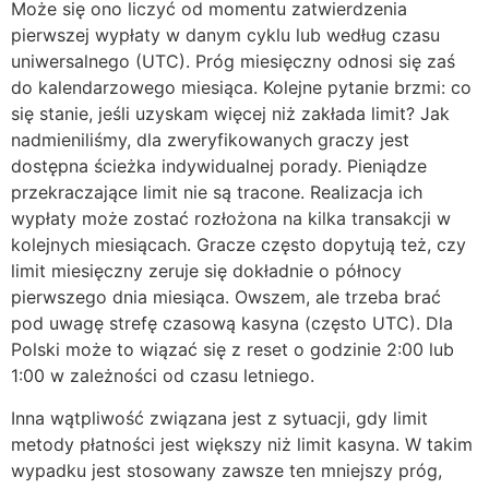
Może się ono liczyć od momentu zatwierdzenia
pierwszej wypłaty w danym cyklu lub według czasu
uniwersalnego (UTC). Próg miesięczny odnosi się zaś
do kalendarzowego miesiąca. Kolejne pytanie brzmi: co
się stanie, jeśli uzyskam więcej niż zakłada limit? Jak
nadmieniliśmy, dla zweryfikowanych graczy jest
dostępna ścieżka indywidualnej porady. Pieniądze
przekraczające limit nie są tracone. Realizacja ich
wypłaty może zostać rozłożona na kilka transakcji w
kolejnych miesiącach. Gracze często dopytują też, czy
limit miesięczny zeruje się dokładnie o północy
pierwszego dnia miesiąca. Owszem, ale trzeba brać
pod uwagę strefę czasową kasyna (często UTC). Dla
Polski może to wiązać się z reset o godzinie 2:00 lub
1:00 w zależności od czasu letniego.
Inna wątpliwość związana jest z sytuacji, gdy limit
metody płatności jest większy niż limit kasyna. W takim
wypadku jest stosowany zawsze ten mniejszy próg,