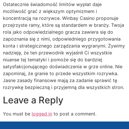
Ostatecznie świadomość limitów wypłat daje
możliwość grać z większym optymizmem i
koncentracją na rozrywce. Winbay Casino proponuje
przejrzyste ramy, które są standardem w branży. Twoja
rola jako odpowiedzialnego gracza zawiera się do
zapoznania się z nimi, odpowiedniego przygotowania
konta i strategicznego zarządzania wygranymi. Żywimy
nadzieję, że ten przewodnik wyjaśnił Ci wszystkie
niuanse tej tematyki i pomoże się do bardziej
satysfakcjonującego doświadczenia w grze online. Nie
zapominaj, że granie to przede wszystkim rozrywka.
Jasne zasady finansowe mają za zadanie sprawić tę
rozrywkę bezpieczną i przyjemną dla wszystkich stron.
Leave a Reply
You must be
logged in
to post a comment.