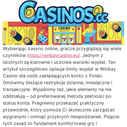
Wybierając kasyno online, gracze przyglądają się wiele
czynników
https://winbaycasino.eu/
. Jednym z
istotnych są klarowne i uczciwe warunki wypłat. Ten
artykuł szczegółowo opisuje limity wypłat w Winbay
Casino dla osób zakładających konto z Polski.
Omówimy bieżące restrykcje dzienne, miesięczne i
transakcyjne. Wyjaśnimy też, jakie elementy na nie
oddziałują – od preferowanej metody płatności po
status konta. Pragniemy przekazać praktyczny
przewodnik, który pomoże Ci skutecznie zarządzać
wygranymi i ominąć przykrych niespodzianek. Pojęcie
tych zasad to fundament komfortowej gry i