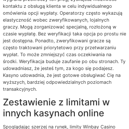
kontaktu z obsługą klienta w celu indywidualnego
omówienia opcji wypłaty. Operatorzy często wykazują
elastyczność wobec zweryfikowanych, lojalnych
graczy. Mogą zorganizować specjalną, rozłożoną w
czasie wypłatę. Bez weryfikacji taka opcja po prostu nie
jest dostępna. Ponadto, zweryfikowani gracze są
często traktowani priorytetowo przy przetwarzaniu
wypłat. To może zmniejszyć czas oczekiwania na
środki. Weryfikacja buduje zaufanie po obu stronach. Ty
udowadniasz, że jesteś tym, za kogo się podajesz.
Kasyno udowadnia, że jest gotowe obsługiwać Cię na
wyższych, bardziej odpowiedzialnych poziomach
transakcyjnych.
Zestawienie z limitami w
innych kasynach online
Spoglądając szerzej na rynek, limity Winbay Casino