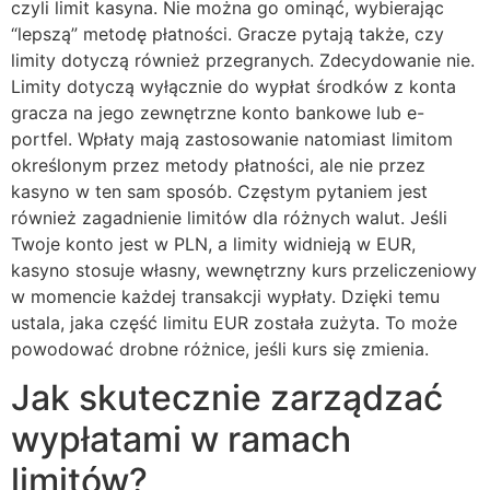
czyli limit kasyna. Nie można go ominąć, wybierając
“lepszą” metodę płatności. Gracze pytają także, czy
limity dotyczą również przegranych. Zdecydowanie nie.
Limity dotyczą wyłącznie do wypłat środków z konta
gracza na jego zewnętrzne konto bankowe lub e-
portfel. Wpłaty mają zastosowanie natomiast limitom
określonym przez metody płatności, ale nie przez
kasyno w ten sam sposób. Częstym pytaniem jest
również zagadnienie limitów dla różnych walut. Jeśli
Twoje konto jest w PLN, a limity widnieją w EUR,
kasyno stosuje własny, wewnętrzny kurs przeliczeniowy
w momencie każdej transakcji wypłaty. Dzięki temu
ustala, jaka część limitu EUR została zużyta. To może
powodować drobne różnice, jeśli kurs się zmienia.
Jak skutecznie zarządzać
wypłatami w ramach
limitów?