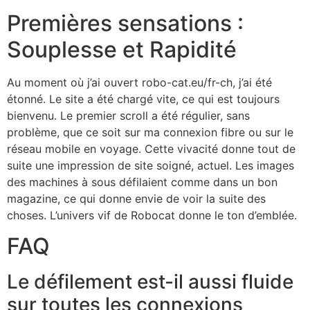
Premières sensations :
Souplesse et Rapidité
Au moment où j’ai ouvert robo-cat.eu/fr-ch, j’ai été
étonné. Le site a été chargé vite, ce qui est toujours
bienvenu. Le premier scroll a été régulier, sans
problème, que ce soit sur ma connexion fibre ou sur le
réseau mobile en voyage. Cette vivacité donne tout de
suite une impression de site soigné, actuel. Les images
des machines à sous défilaient comme dans un bon
magazine, ce qui donne envie de voir la suite des
choses. L’univers vif de Robocat donne le ton d’emblée.
FAQ
Le défilement est-il aussi fluide
sur toutes les connexions