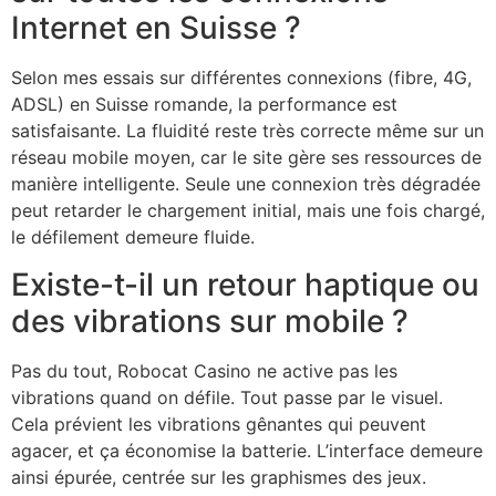
Internet en Suisse ?
Selon mes essais sur différentes connexions (fibre, 4G,
ADSL) en Suisse romande, la performance est
satisfaisante. La fluidité reste très correcte même sur un
réseau mobile moyen, car le site gère ses ressources de
manière intelligente. Seule une connexion très dégradée
peut retarder le chargement initial, mais une fois chargé,
le défilement demeure fluide.
Existe-t-il un retour haptique ou
des vibrations sur mobile ?
Pas du tout, Robocat Casino ne active pas les
vibrations quand on défile. Tout passe par le visuel.
Cela prévient les vibrations gênantes qui peuvent
agacer, et ça économise la batterie. L’interface demeure
ainsi épurée, centrée sur les graphismes des jeux.