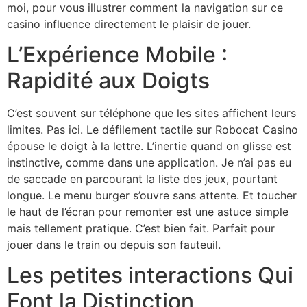
moi, pour vous illustrer comment la navigation sur ce
casino influence directement le plaisir de jouer.
L’Expérience Mobile :
Rapidité aux Doigts
C’est souvent sur téléphone que les sites affichent leurs
limites. Pas ici. Le défilement tactile sur Robocat Casino
épouse le doigt à la lettre. L’inertie quand on glisse est
instinctive, comme dans une application. Je n’ai pas eu
de saccade en parcourant la liste des jeux, pourtant
longue. Le menu burger s’ouvre sans attente. Et toucher
le haut de l’écran pour remonter est une astuce simple
mais tellement pratique. C’est bien fait. Parfait pour
jouer dans le train ou depuis son fauteuil.
Les petites interactions Qui
Font la Distinction