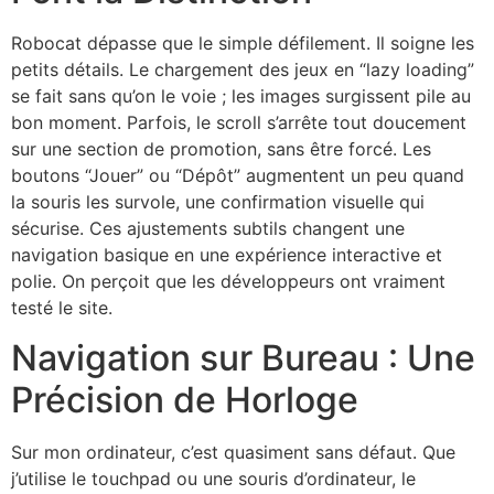
Robocat dépasse que le simple défilement. Il soigne les
petits détails. Le chargement des jeux en “lazy loading”
se fait sans qu’on le voie ; les images surgissent pile au
bon moment. Parfois, le scroll s’arrête tout doucement
sur une section de promotion, sans être forcé. Les
boutons “Jouer” ou “Dépôt” augmentent un peu quand
la souris les survole, une confirmation visuelle qui
sécurise. Ces ajustements subtils changent une
navigation basique en une expérience interactive et
polie. On perçoit que les développeurs ont vraiment
testé le site.
Navigation sur Bureau : Une
Précision de Horloge
Sur mon ordinateur, c’est quasiment sans défaut. Que
j’utilise le touchpad ou une souris d’ordinateur, le