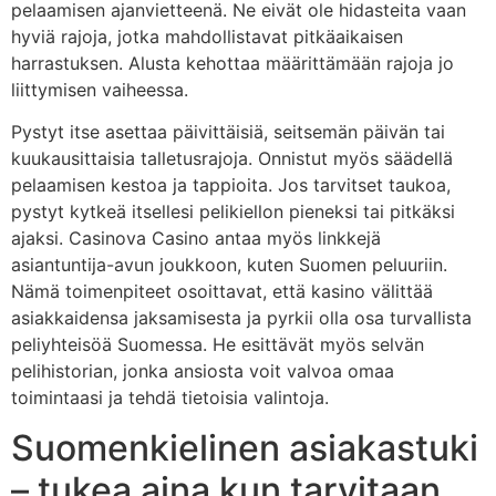
pelaamisen ajanvietteenä. Ne eivät ole hidasteita vaan
hyviä rajoja, jotka mahdollistavat pitkäaikaisen
harrastuksen. Alusta kehottaa määrittämään rajoja jo
liittymisen vaiheessa.
Pystyt itse asettaa päivittäisiä, seitsemän päivän tai
kuukausittaisia talletusrajoja. Onnistut myös säädellä
pelaamisen kestoa ja tappioita. Jos tarvitset taukoa,
pystyt kytkeä itsellesi pelikiellon pieneksi tai pitkäksi
ajaksi. Casinova Casino antaa myös linkkejä
asiantuntija-avun joukkoon, kuten Suomen peluuriin.
Nämä toimenpiteet osoittavat, että kasino välittää
asiakkaidensa jaksamisesta ja pyrkii olla osa turvallista
peliyhteisöä Suomessa. He esittävät myös selvän
pelihistorian, jonka ansiosta voit valvoa omaa
toimintaasi ja tehdä tietoisia valintoja.
Suomenkielinen asiakastuki
– tukea aina kun tarvitaan