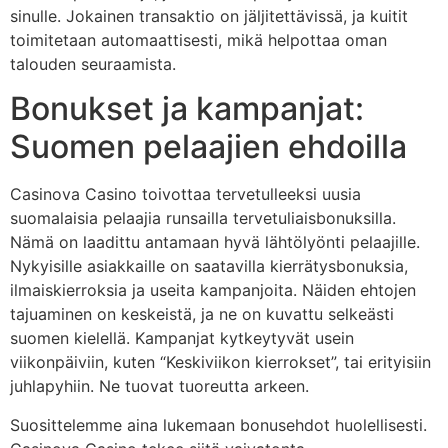
sinulle. Jokainen transaktio on jäljitettävissä, ja kuitit
toimitetaan automaattisesti, mikä helpottaa oman
talouden seuraamista.
Bonukset ja kampanjat:
Suomen pelaajien ehdoilla
Casinova Casino toivottaa tervetulleeksi uusia
suomalaisia pelaajia runsailla tervetuliaisbonuksilla.
Nämä on laadittu antamaan hyvä lähtölyönti pelaajille.
Nykyisille asiakkaille on saatavilla kierrätysbonuksia,
ilmaiskierroksia ja useita kampanjoita. Näiden ehtojen
tajuaminen on keskeistä, ja ne on kuvattu selkeästi
suomen kielellä. Kampanjat kytkeytyvät usein
viikonpäiviin, kuten “Keskiviikon kierrokset”, tai erityisiin
juhlapyhiin. Ne tuovat tuoreutta arkeen.
Suosittelemme aina lukemaan bonusehdot huolellisesti.