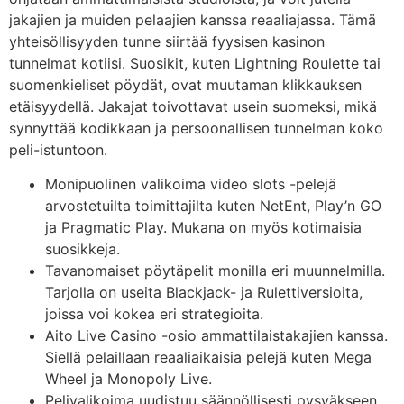
jakajien ja muiden pelaajien kanssa reaaliajassa. Tämä
yhteisöllisyyden tunne siirtää fyysisen kasinon
tunnelmat kotiisi. Suosikit, kuten Lightning Roulette tai
suomenkieliset pöydät, ovat muutaman klikkauksen
etäisyydellä. Jakajat toivottavat usein suomeksi, mikä
synnyttää kodikkaan ja persoonallisen tunnelman koko
peli-istuntoon.
Monipuolinen valikoima video slots -pelejä
arvostetuilta toimittajilta kuten NetEnt, Play’n GO
ja Pragmatic Play. Mukana on myös kotimaisia
suosikkeja.
Tavanomaiset pöytäpelit monilla eri muunnelmilla.
Tarjolla on useita Blackjack- ja Rulettiversioita,
joissa voi kokea eri strategioita.
Aito Live Casino -osio ammattilaistakajien kanssa.
Siellä pelaillaan reaaliaikaisia pelejä kuten Mega
Wheel ja Monopoly Live.
Pelivalikoima uudistuu säännöllisesti pysyäkseen