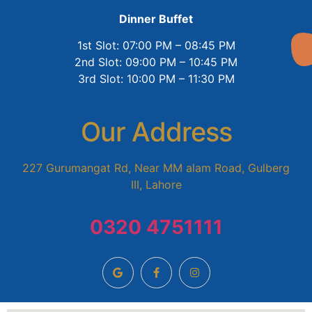
Dinner Buffet
1st Slot: 07:00 PM – 08:45 PM
2nd Slot: 09:00 PM – 10:45 PM
3rd Slot: 10:00 PM – 11:30 PM
Our Address
227 Gurumangat Rd, Near MM alam Road, Gulberg
III, Lahore
0320 4751111