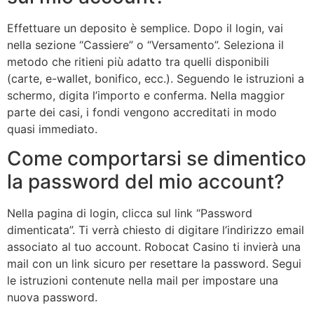
Effettuare un deposito è semplice. Dopo il login, vai
nella sezione “Cassiere” o “Versamento”. Seleziona il
metodo che ritieni più adatto tra quelli disponibili
(carte, e-wallet, bonifico, ecc.). Seguendo le istruzioni a
schermo, digita l’importo e conferma. Nella maggior
parte dei casi, i fondi vengono accreditati in modo
quasi immediato.
Come comportarsi se dimentico
la password del mio account?
Nella pagina di login, clicca sul link “Password
dimenticata”. Ti verrà chiesto di digitare l’indirizzo email
associato al tuo account. Robocat Casino ti invierà una
mail con un link sicuro per resettare la password. Segui
le istruzioni contenute nella mail per impostare una
nuova password.