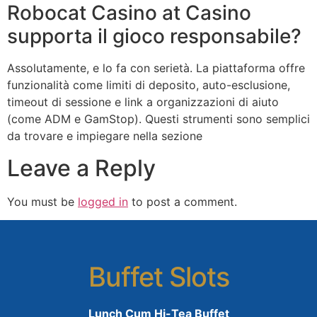
Robocat Casino at Casino
supporta il gioco responsabile?
Assolutamente, e lo fa con serietà. La piattaforma offre
funzionalità come limiti di deposito, auto-esclusione,
timeout di sessione e link a organizzazioni di aiuto
(come ADM e GamStop). Questi strumenti sono semplici
da trovare e impiegare nella sezione
Leave a Reply
You must be
logged in
to post a comment.
Buffet Slots
Lunch Cum Hi-Tea Buffet