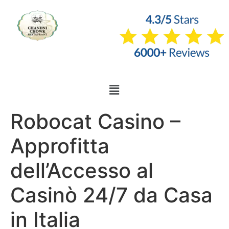
Robocat Casino –
Approfitta
dell’Accesso al
Casinò 24/7 da Casa
in Italia