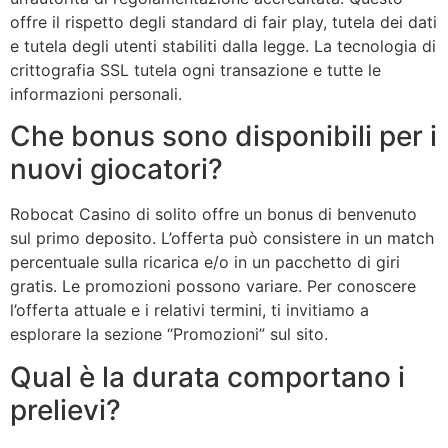
offre il rispetto degli standard di fair play, tutela dei dati
e tutela degli utenti stabiliti dalla legge. La tecnologia di
crittografia SSL tutela ogni transazione e tutte le
informazioni personali.
Che bonus sono disponibili per i
nuovi giocatori?
Robocat Casino di solito offre un bonus di benvenuto
sul primo deposito. L’offerta può consistere in un match
percentuale sulla ricarica e/o in un pacchetto di giri
gratis. Le promozioni possono variare. Per conoscere
l’offerta attuale e i relativi termini, ti invitiamo a
esplorare la sezione “Promozioni” sul sito.
Qual è la durata comportano i
prelievi?