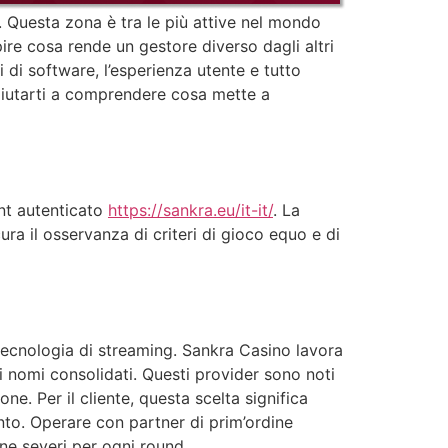
 Questa zona è tra le più attive nel mondo
apire cosa rende un gestore diverso dagli altri
ri di software, l’esperienza utente e tutto
r aiutarti a comprendere cosa mette a
unt autenticato
https://sankra.eu/it-it/
. La
ra il osservanza di criteri di gioco equo e di
a tecnologia di streaming. Sankra Casino lavora
 nomi consolidati. Questi provider sono noti
ione. Per il cliente, questa scelta significa
nto. Operare con partner di prim’ordine
one severi per ogni round.