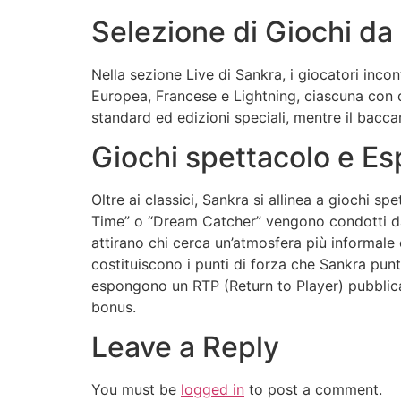
Selezione di Giochi da
Nella sezione Live di Sankra, i giocatori inco
Europea, Francese e Lightning, ciascuna con di
standard ed edizioni speciali, mentre il bacc
Giochi spettacolo e Esp
Oltre ai classici, Sankra si allinea a gioch
Time” o “Dream Catcher” vengono condotti da c
attirano chi cerca un’atmosfera più informale e
costituiscono i punti di forza che Sankra punt
espongono un RTP (Return to Player) pubblicat
bonus.
Leave a Reply
You must be
logged in
to post a comment.