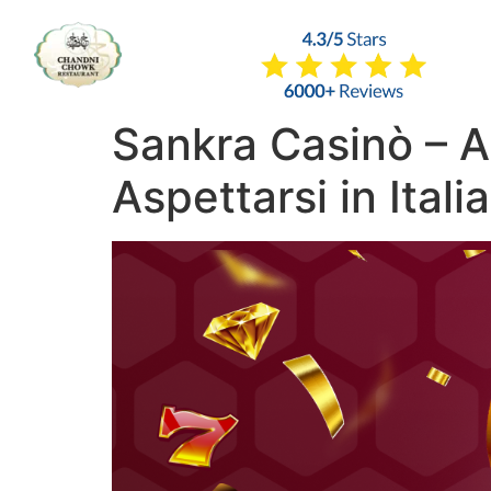
Sankra Casinò – A
Aspettarsi in Italia