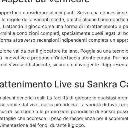
 opportuno considerare alcuni punti. Serve una connessione i
le regole delle varianti scelte, poiché alcune hanno partico
get, trattando il gioco come una forma di intrattenimento a
ermini e condizioni completi, specialmente quelli legati ai b
aforma attraverso recensioni indipendenti completa un appr
pzione valida per il giocatore italiano. Poggia su una tecno
ù innovative e propone un’interfaccia utente curata. Pur non 
dal vivo soddisfacente, sicura e coinvolgente. Rappresenta u
trattenimento Live su Sankra 
lcuni benefici reali. La facilità di giocare in qualsiasi mom
ervabile dal vivo, ispira più fiducia. La varietà di tavoli con
bonus di iscrizione o le promozioni periodiche di Sankra po
taglio che accresce il peso dell’esperienza per il scommetti
ovimentazione dei fondi durante il gioco.