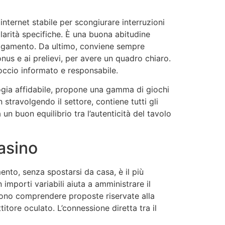
nternet stabile per scongiurare interruzioni
larità specifiche. È una buona abitudine
 pagamento. Da ultimo, conviene sempre
onus e ai prelievi, per avere un quadro chiaro.
occio informato e responsabile.
logia affidabile, propone una gamma di giochi
stravolgendo il settore, contiene tutti gli
n buon equilibrio tra l’autenticità del tavolo
Casino
ento, senza spostarsi da casa, è il più
 importi variabili aiuta a amministrare il
ssono comprendere proposte riservate alla
tore oculato. L’connessione diretta tra il