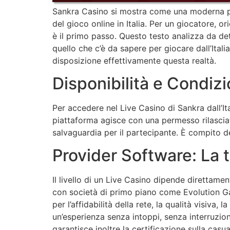
Sankra Casino si mostra come una moderna pia
del gioco online in Italia. Per un giocatore, or
è il primo passo. Questo testo analizza da detta
quello che c’è da sapere per giocare dall’Ital
disposizione effettivamente questa realtà.
Disponibilità e Condizion
Per accedere nel Live Casino di Sankra dall’I
piattaforma agisce con una permesso rilasciata
salvaguardia per il partecipante. È compito de
Provider Software: La 
Il livello di un Live Casino dipende direttamen
con società di primo piano come Evolution Ga
per l’affidabilità della rete, la qualità visiva,
un’esperienza senza intoppi, senza interruzio
garantisce inoltre la certificazione sulla casu