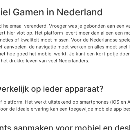
iel Gamen in Nederland
 helemaal veranderd. Vroeger was je gebonden aan een vas
t hier vlot op. Het platform levert meer dan alleen een mo
uncties of kwaliteit moet missen. Voor de Nederlandse spele
ief aanvoelen, de navigatie moet werken en alles moet snel 
met hoe goed het mobiel werkt. Je kunt een kort potje doen 
ij het drukke leven van veel Nederlanders.
rkelijk op ieder apparaat?
ef platform. Het werkt uitstekend op smartphones (iOS en A
oor de ideale ervaring kan een toegewijde mobiele app bes
unts aanmaken voor mobiel en de