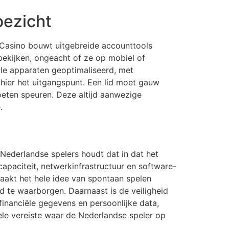
oezicht
 Casino bouwt uitgebreide accounttools
 bekijken, ongeacht of ze op mobiel of
le apparaten geoptimaliseerd, met
 hier het uitgangspunt. Een lid moet gauw
oeten speuren. Deze altijd aanwezige
.
 Nederlandse spelers houdt dat in dat het
capaciteit, netwerkinfrastructuur en software-
maakt het hele idee van spontaan spelen
id te waarborgen. Daarnaast is de veiligheid
financiële gegevens en persoonlijke data,
ele vereiste waar de Nederlandse speler op