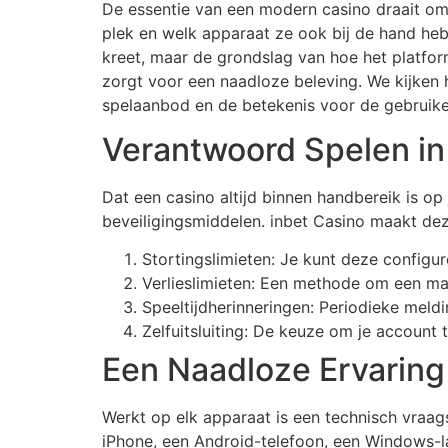
De essentie van een modern casino draait om
plek en welk apparaat ze ook bij de hand heb
kreet, maar de grondslag van hoe het platform
zorgt voor een naadloze beleving. We kijken h
spelaanbod en de betekenis voor de gebruike
Verantwoord Spelen in
Dat een casino altijd binnen handbereik is o
beveiligingsmiddelen. inbet Casino maakt deze
Stortingslimieten: Je kunt deze configur
Verlieslimieten: Een methode om een max
Speeltijdherinneringen: Periodieke meldi
Zelfuitsluiting: De keuze om je account t
Een Naadloze Ervaring
Werkt op elk apparaat is een technisch vraags
iPhone, een Android-telefoon, een Windows-l