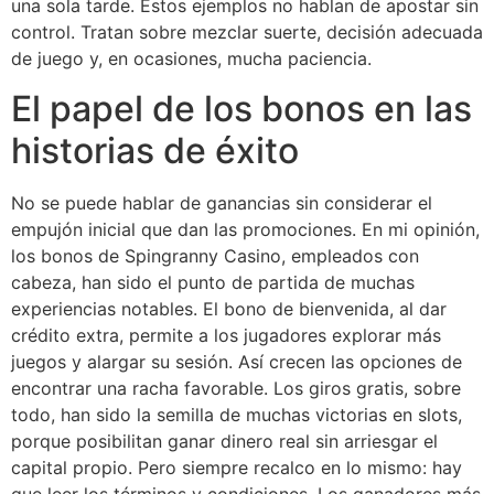
una sola tarde. Estos ejemplos no hablan de apostar sin
control. Tratan sobre mezclar suerte, decisión adecuada
de juego y, en ocasiones, mucha paciencia.
El papel de los bonos en las
historias de éxito
No se puede hablar de ganancias sin considerar el
empujón inicial que dan las promociones. En mi opinión,
los bonos de Spingranny Casino, empleados con
cabeza, han sido el punto de partida de muchas
experiencias notables. El bono de bienvenida, al dar
crédito extra, permite a los jugadores explorar más
juegos y alargar su sesión. Así crecen las opciones de
encontrar una racha favorable. Los giros gratis, sobre
todo, han sido la semilla de muchas victorias en slots,
porque posibilitan ganar dinero real sin arriesgar el
capital propio. Pero siempre recalco en lo mismo: hay
que leer los términos y condiciones. Los ganadores más