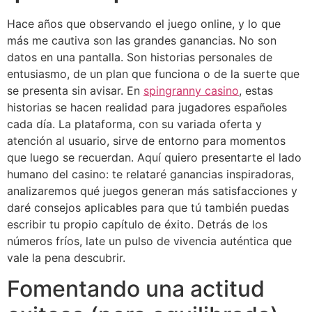
Hace años que observando el juego online, y lo que
más me cautiva son las grandes ganancias. No son
datos en una pantalla. Son historias personales de
entusiasmo, de un plan que funciona o de la suerte que
se presenta sin avisar. En
spingranny casino
, estas
historias se hacen realidad para jugadores españoles
cada día. La plataforma, con su variada oferta y
atención al usuario, sirve de entorno para momentos
que luego se recuerdan. Aquí quiero presentarte el lado
humano del casino: te relataré ganancias inspiradoras,
analizaremos qué juegos generan más satisfacciones y
daré consejos aplicables para que tú también puedas
escribir tu propio capítulo de éxito. Detrás de los
números fríos, late un pulso de vivencia auténtica que
vale la pena descubrir.
Fomentando una actitud