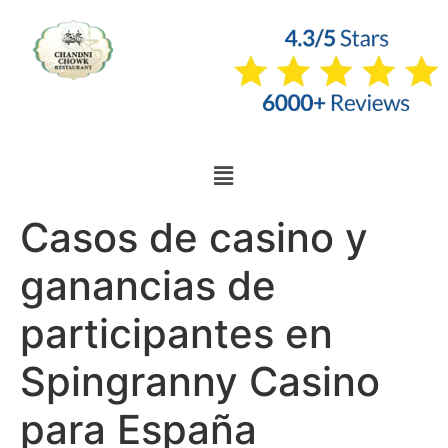
Casos de casino y
ganancias de
participantes en
Spingranny Casino
para España