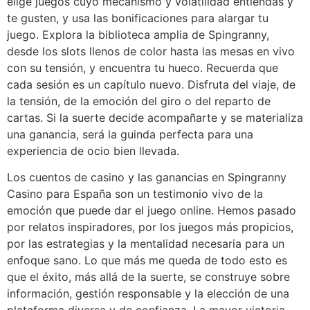
elige juegos cuyo mecanismo y volatilidad entiendas y
te gusten, y usa las bonificaciones para alargar tu
juego. Explora la biblioteca amplia de Spingranny,
desde los slots llenos de color hasta las mesas en vivo
con su tensión, y encuentra tu hueco. Recuerda que
cada sesión es un capítulo nuevo. Disfruta del viaje, de
la tensión, de la emoción del giro o del reparto de
cartas. Si la suerte decide acompañarte y se materializa
una ganancia, será la guinda perfecta para una
experiencia de ocio bien llevada.
Los cuentos de casino y las ganancias en Spingranny
Casino para España son un testimonio vivo de la
emoción que puede dar el juego online. Hemos pasado
por relatos inspiradores, por los juegos más propicios,
por las estrategias y la mentalidad necesaria para un
enfoque sano. Lo que más me queda de todo esto es
que el éxito, más allá de la suerte, se construye sobre
información, gestión responsable y la elección de una