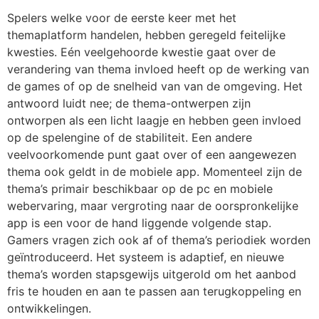
Spelers welke voor de eerste keer met het
themaplatform handelen, hebben geregeld feitelijke
kwesties. Eén veelgehoorde kwestie gaat over de
verandering van thema invloed heeft op de werking van
de games of op de snelheid van van de omgeving. Het
antwoord luidt nee; de thema-ontwerpen zijn
ontworpen als een licht laagje en hebben geen invloed
op de spelengine of de stabiliteit. Een andere
veelvoorkomende punt gaat over of een aangewezen
thema ook geldt in de mobiele app. Momenteel zijn de
thema’s primair beschikbaar op de pc en mobiele
webervaring, maar vergroting naar de oorspronkelijke
app is een voor de hand liggende volgende stap.
Gamers vragen zich ook af of thema’s periodiek worden
geïntroduceerd. Het systeem is adaptief, en nieuwe
thema’s worden stapsgewijs uitgerold om het aanbod
fris te houden en aan te passen aan terugkoppeling en
ontwikkelingen.