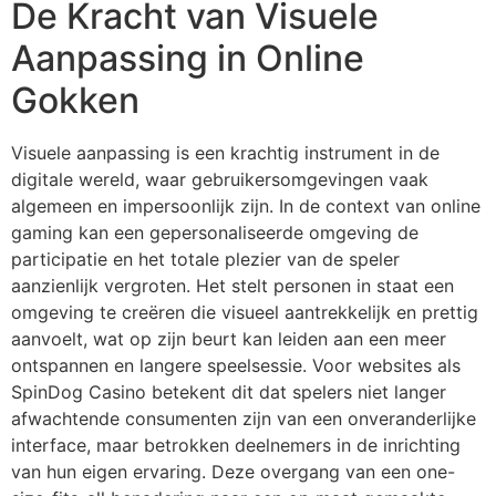
De Kracht van Visuele
Aanpassing in Online
Gokken
Visuele aanpassing is een krachtig instrument in de
digitale wereld, waar gebruikersomgevingen vaak
algemeen en impersoonlijk zijn. In de context van online
gaming kan een gepersonaliseerde omgeving de
participatie en het totale plezier van de speler
aanzienlijk vergroten. Het stelt personen in staat een
omgeving te creëren die visueel aantrekkelijk en prettig
aanvoelt, wat op zijn beurt kan leiden aan een meer
ontspannen en langere speelsessie. Voor websites als
SpinDog Casino betekent dit dat spelers niet langer
afwachtende consumenten zijn van een onveranderlijke
interface, maar betrokken deelnemers in de inrichting
van hun eigen ervaring. Deze overgang van een one-