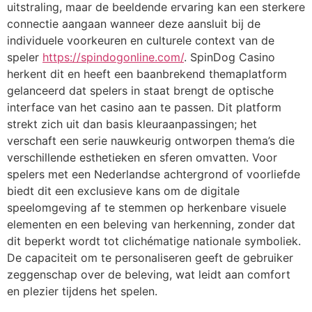
uitstraling, maar de beeldende ervaring kan een sterkere
connectie aangaan wanneer deze aansluit bij de
individuele voorkeuren en culturele context van de
speler
https://spindogonline.com/
. SpinDog Casino
herkent dit en heeft een baanbrekend themaplatform
gelanceerd dat spelers in staat brengt de optische
interface van het casino aan te passen. Dit platform
strekt zich uit dan basis kleuraanpassingen; het
verschaft een serie nauwkeurig ontworpen thema’s die
verschillende esthetieken en sferen omvatten. Voor
spelers met een Nederlandse achtergrond of voorliefde
biedt dit een exclusieve kans om de digitale
speelomgeving af te stemmen op herkenbare visuele
elementen en een beleving van herkenning, zonder dat
dit beperkt wordt tot clichématige nationale symboliek.
De capaciteit om te personaliseren geeft de gebruiker
zeggenschap over de beleving, wat leidt aan comfort
en plezier tijdens het spelen.