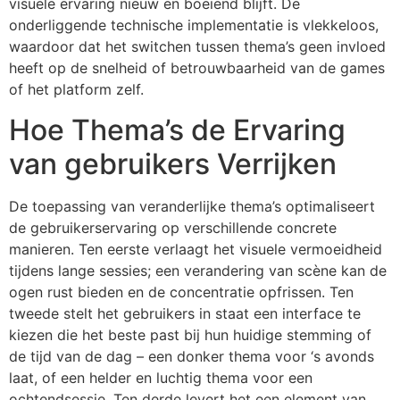
visuele ervaring nieuw en boeiend blijft. De
onderliggende technische implementatie is vlekkeloos,
waardoor dat het switchen tussen thema’s geen invloed
heeft op de snelheid of betrouwbaarheid van de games
of het platform zelf.
Hoe Thema’s de Ervaring
van gebruikers Verrijken
De toepassing van veranderlijke thema’s optimaliseert
de gebruikerservaring op verschillende concrete
manieren. Ten eerste verlaagt het visuele vermoeidheid
tijdens lange sessies; een verandering van scène kan de
ogen rust bieden en de concentratie opfrissen. Ten
tweede stelt het gebruikers in staat een interface te
kiezen die het beste past bij hun huidige stemming of
de tijd van de dag – een donker thema voor ‘s avonds
laat, of een helder en luchtig thema voor een
ochtendsessie. Ten derde levert het een element van