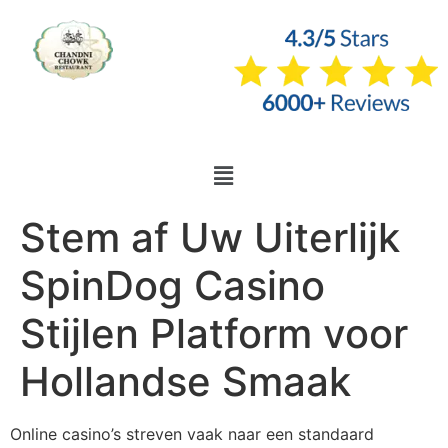
Stem af Uw Uiterlijk
SpinDog Casino
Stijlen Platform voor
Hollandse Smaak
Online casino’s streven vaak naar een standaard