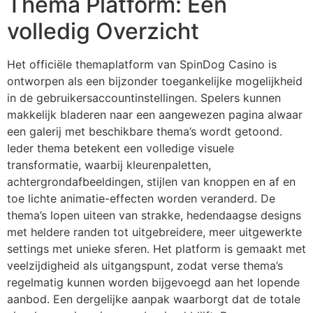
Thema Platform: Een
volledig Overzicht
Het officiële themaplatform van SpinDog Casino is
ontworpen als een bijzonder toegankelijke mogelijkheid
in de gebruikersaccountinstellingen. Spelers kunnen
makkelijk bladeren naar een aangewezen pagina alwaar
een galerij met beschikbare thema’s wordt getoond.
Ieder thema betekent een volledige visuele
transformatie, waarbij kleurenpaletten,
achtergrondafbeeldingen, stijlen van knoppen en af en
toe lichte animatie-effecten worden veranderd. De
thema’s lopen uiteen van strakke, hedendaagse designs
met heldere randen tot uitgebreidere, meer uitgewerkte
settings met unieke sferen. Het platform is gemaakt met
veelzijdigheid als uitgangspunt, zodat verse thema’s
regelmatig kunnen worden bijgevoegd aan het lopende
aanbod. Een dergelijke aanpak waarborgt dat de totale