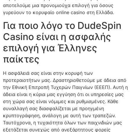
αποτελούμε μια προνομιούχα επιλογή για όσους
γυρεύουν το κορυφαίο online casino στη Ελλάδα.
Για ποιο λόγο το DudeSpin
Casino είναι η ασφαλής
επιλογή για Έλληνες
παίκτες
Η ασφάλειά σας είναι στην κορυφή των
προτεραιοτήτων μας. Δραστηριοθετούμε με άδεια από
την Εθνική Επιτροπή Τυχερών Παιγνίων (ΕΕΕΠ). Αυτή η
άδεια είναι η κύρια μας εγγύηση ότι οι υπηρεσίες μας
στη χώρα σας είναι νόμιμες και ρυθμισμένες. Κάθε
συναλλαγή σας διασφαλίζεται με προηγμένη
κρυπτογράφηση, ανάλογη με αυτή των τραπεζών.
Ταυτόχρονα, η τυχαιότητα όλων των παιχνιδιών μας
εξετάζεται συνεχώς από ανεξάρτητους φορείς