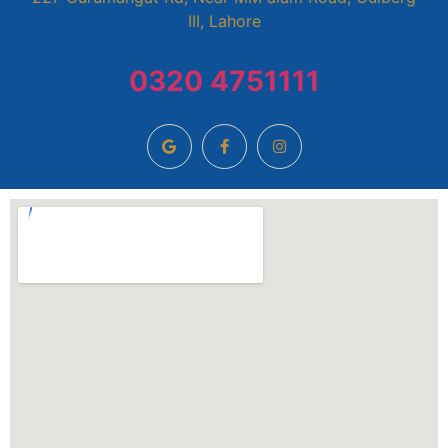
III, Lahore
0320 4751111