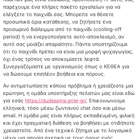
παρέχουμε ένα πλήρες πακέτο εργαλείων για να
ελέγξετε το παιχνίδι σας. Μπορείτε να θέσετε
προσωπικά όρια κατάθεσης, να ζητήσετε ένα
προσωρινό διάλειμμα από το παιχνίδι (cooling-off
period) ή να ενεργοποιήσετε αυτό-αποκλεισμό, αν
αυτό σας μοιάζει απαραίτητο. Πάντα υποστηρίζουμε
ότι το παιχνίδι πρέπει να είναι μια μορφή ψυχαγωγίας,
όχι ένας τρόπος να αποκομίσετε λεφτά.
Συνεργαζόμαστε με οργανισμούς όπως ο ΚΕΘΕΑ για
να δώσουμε επιπλέον βοήθεια και πόρους.
Αν αντιμετωπίσετε κάποιο πρόβλημα ή χρειάζεστε μια
ερώτηση, η ομάδα υποστήριξης πελατών μας είναι εδώ
για εσάς
https://dudespins.gr/el-gr/
. Επικοινωνούμε
ελληνικά, τόσο μέσω ζωντανού chat όσο και μέσω
email. Η ομάδα μας είναι πλήρως εκπαιδευμένη, φιλική
και έχει πραγματική διάθεση να βοηθήσει με οτιδήποτε
χρειαστείτε. Από ένα τεχνικό ζήτημα με το λογισμικό
μέχρι μια απορία σχετικά με τους όρους ενός