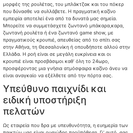
μορφές της ρουλέτας, του μπλάκτζακ και του πόκερ
που δύνασθε να συλλάβετε. Η πραγματική καζίνο
εμπειρία αποτελεί ένα από τα δυνατά μας σημεία.
Μπορείτε να συμμετάσχετε ζωντανό μπάκαρα,καρα,
ζωντανή ρουλέτα ή ένα ζωντανό game show, με
πραγματικούς κρουπιέ, απευθείας από το σπίτι σας
στην Αθήνα, τη Θεσσαλονίκη ή οπουδήποτε αλλού στην
Ελλάδα. Η ροή είναι σε μεγάλη ευκρίνεια και οι
κρουπιέ είναι προσβάσιμοι καθ’ όλη το 24ωρο,
προσφέροντας μια γνήσια ατμόσφαιρα καζίνο άνευ να
είναι αναγκαίο να εξέλθετε από την πόρτα σας.
Υπεύθυνο παιχνίδι και
ειδική υποστήριξη
πελατών
Ως εταιρεία που δρα με υπευθυνότητα, η ευημερία των
παικτών μας είναι ουσιώδης προϋπόθεση. Γι’ αυτό, σας