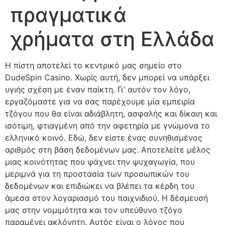
πραγματικά
χρήματα στη Ελλάδα
Η πίστη αποτελεί το κεντρικό μας σημείο στο
DudeSpin Casino. Χωρίς αυτή, δεν μπορεί να υπάρξει
υγιής σχέση με έναν παίκτη. Γι’ αυτόν τον λόγο,
εργαζόμαστε για να σας παρέχουμε μία εμπειρία
τζόγου που θα είναι αδιάβλητη, ασφαλής και δίκαιη και
ισότιμη, φτιαγμένη από την αφετηρία με γνώμονα το
ελληνικό κοινό. Εδώ, δεν είστε ένας συνηθισμένος
αριθμός στη βάση δεδομένων μας. Αποτελείτε μέλος
μιας κοινότητας που ψάχνει την ψυχαγωγία, που
μεριμνά για τη προστασία των προσωπικών του
δεδομένων και επιδιώκει να βλέπει τα κέρδη του
άμεσα στον λογαριασμό του παιχνιδιού. Η δέσμευσή
μας στην νομιμότητα και τον υπεύθυνο τζόγο
παραμένει ακλόνητη. Αυτός είναι ο λόγος που