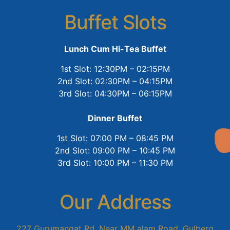
Buffet Slots
Lunch Cum Hi-Tea Buffet
1st Slot: 12:30PM – 02:15PM
2nd Slot: 02:30PM – 04:15PM
3rd Slot: 04:30PM – 06:15PM
Dinner Buffet
1st Slot: 07:00 PM – 08:45 PM
2nd Slot: 09:00 PM – 10:45 PM
3rd Slot: 10:00 PM – 11:30 PM
Our Address
227 Gurumangat Rd, Near MM alam Road, Gulberg