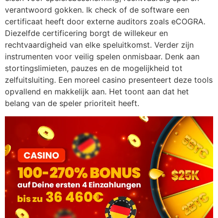
verantwoord gokken. Ik check of de software een
certificaat heeft door externe auditors zoals eCOGRA.
Diezelfde certificering borgt de willekeur en
rechtvaardigheid van elke speluitkomst. Verder zijn
instrumenten voor veilig spelen onmisbaar. Denk aan
stortingslimieten, pauzes en de mogelijkheid tot
zelfuitsluiting. Een moreel casino presenteert deze tools
opvallend en makkelijk aan. Het toont aan dat het
belang van de speler prioriteit heeft.