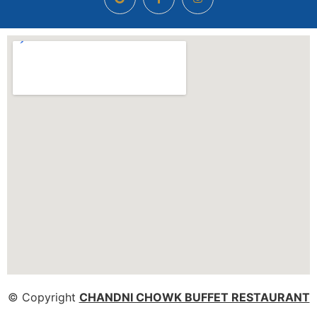
© Copyright
CHANDNI CHOWK BUFFET RESTAURANT