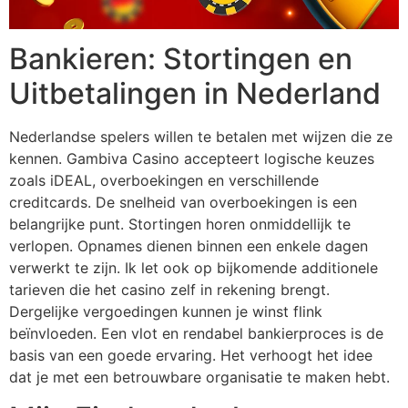
Bankieren: Stortingen en
Uitbetalingen in Nederland
Nederlandse spelers willen te betalen met wijzen die ze
kennen. Gambiva Casino accepteert logische keuzes
zoals iDEAL, overboekingen en verschillende
creditcards. De snelheid van overboekingen is een
belangrijke punt. Stortingen horen onmiddellijk te
verlopen. Opnames dienen binnen een enkele dagen
verwerkt te zijn. Ik let ook op bijkomende additionele
tarieven die het casino zelf in rekening brengt.
Dergelijke vergoedingen kunnen je winst flink
beïnvloeden. Een vlot en rendabel bankierproces is de
basis van een goede ervaring. Het verhoogt het idee
dat je met een betrouwbare organisatie te maken hebt.