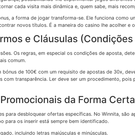
ornar cada visita mais dinâmica e, quem sabe, mais reco
nus, a forma de jogar transforma-se. Ele funciona como u
ntrar novos títulos. É a maneira do casino lhe acolher e of
mos e Cláusulas (Condições 
lusões. Os regras, em especial os condições de aposta, de
mais comum.
m bónus de 100€ com um requisito de apostas de 30x, deve
os com transparência. Ler deve ser um procedimento, pois p
 Promocionais da Forma Certa
para desbloquear ofertas específicas. No Winnita, são ap
 para os inserir está sempre bem identificado.
gado, incluindo letras maiúsculas e minúsculas.