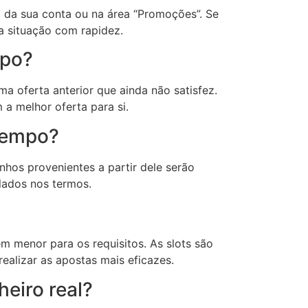
o da sua conta ou na área “Promoções”. Se
 a situação com rapidez.
mpo?
a oferta anterior que ainda não satisfez.
a melhor oferta para si.
 tempo?
nhos provenientes a partir dele serão
lados nos termos.
m menor para os requisitos. As slots são
ealizar as apostas mais eficazes.
eiro real?