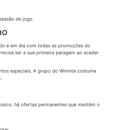
.
sessão de jogo.
no
urado e em dia com todas as promoções do
Precisa ser a sua primeira paragem ao aceder
ntos especiais. A grupo do Winnita costuma
.
ássico, há ofertas permanentes que mantêm o
itar.