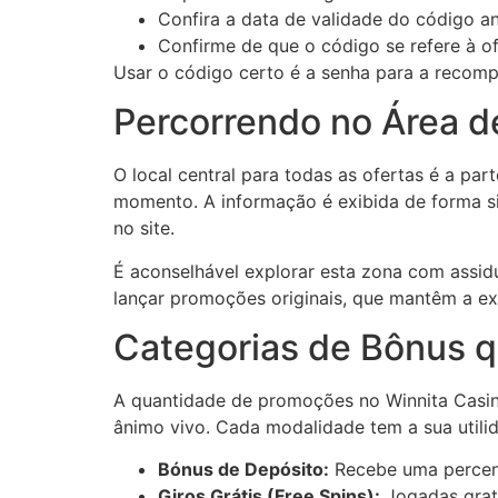
Confira a data de validade do código an
Confirme de que o código se refere à o
Usar o código certo é a senha para a recomp
Percorrendo no Área d
O local central para todas as ofertas é a pa
momento. A informação é exibida de forma si
no site.
É aconselhável explorar esta zona com assid
lançar promoções originais, que mantêm a ex
Categorias de Bônus q
A quantidade de promoções no Winnita Casin
ânimo vivo. Cada modalidade tem a sua utili
Bónus de Depósito:
Recebe uma percent
Giros Grátis (Free Spins):
Jogadas gratu