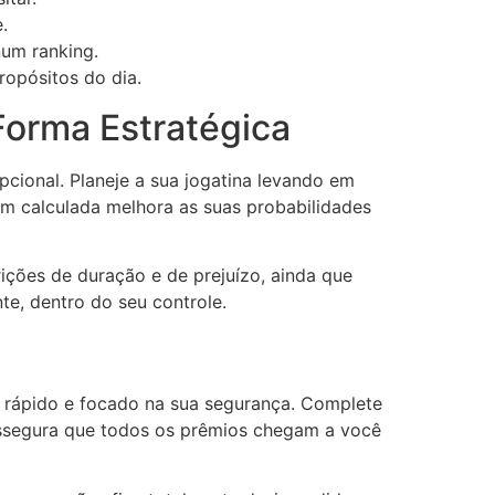
.
um ranking.
ropósitos do dia.
Forma Estratégica
cional. Planeje a sua jogatina levando em
gem calculada melhora as suas probabilidades
ições de duração e de prejuízo, ainda que
te, dentro do seu controle.
é rápido e focado na sua segurança. Complete
 assegura que todos os prêmios chegam a você